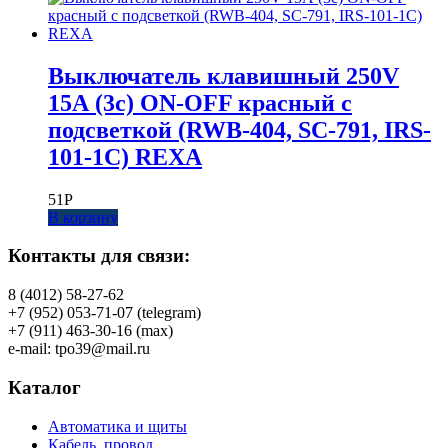
Выключатель клавишный 250V
15А (3с) ON-OFF красный с
подсветкой (RWB-404, SC-791, IRS-
101-1C) REXA
51
Р
В корзину
Контакты для связи:
8 (4012) 58-27-62
+7 (952) 053-71-07 (telegram)
+7 (911) 463-30-16 (max)
e-mail: tpo39@mail.ru
Каталог
Автоматика и щиты
Кабель, провод