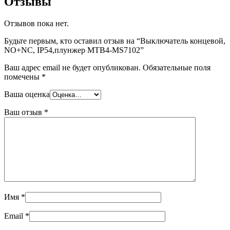
Отзывы
Отзывов пока нет.
Будьте первым, кто оставил отзыв на “Выключатель концевой,
NO+NC, IP54,плунжер MTB4-MS7102”
Ваш адрес email не будет опубликован.
Обязательные поля
помечены
*
Ваша оценка
Ваш отзыв
*
Имя
*
Email
*