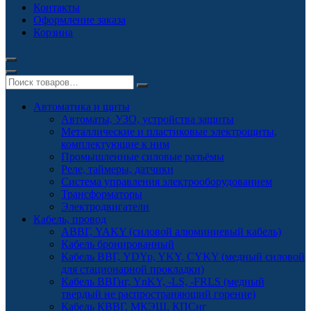
Контакты
Оформление заказа
Корзина
Автоматика и щиты
Автоматы, УЗО, устройства защиты
Металлические и пластиковые электрощиты,
комплектующие к ним
Промышленные силовые разъёмы
Реле, таймеры, датчики
Система управления электрооборудованием
Трансформаторы
Электродвигатели
Кабель, провод
АВВГ, YAKY (силовой алюминиевый кабель)
Кабель бронированный
Кабель ВВГ, YDYp, YKY, CYKY (медный силовой
для стационарной прокладки)
Кабель ВВГнг, YnKY, -LS, -FRLS (медный
твердый не распространяющий горение)
Кабель КВВГ, МКЭШ, КПСнг