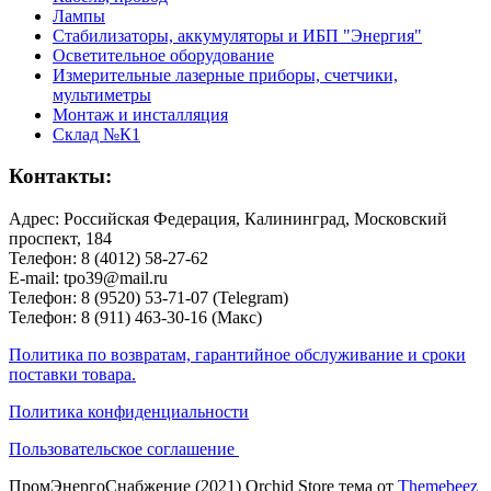
Лампы
Стабилизаторы, аккумуляторы и ИБП "Энергия"
Осветительное оборудование
Измерительные лазерные приборы, счетчики,
мультиметры
Монтаж и инсталляция
Склад №К1
Контакты:
Адрес: Российская Федерация, Калининград, Московский
проспект, 184
Телефон: 8 (4012) 58-27-62
E-mail: tpo39@mail.ru
Телефон: 8 (9520) 53-71-07 (Telegram)
Телефон: 8 (911) 463-30-16 (Макс)
Политика по возвратам, гарантийное обслуживание и сроки
поставки товара.
Политика конфиденциальности
Пользовательское соглашение
ПромЭнергоСнабжение (2021) Orchid Store тема от
Themebeez