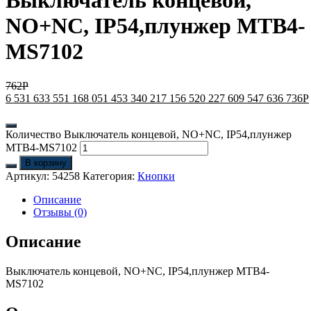
Выключатель концевой,
NO+NC, IP54,плунжер MTB4-
MS7102
762
Р
6 531 633 551 168 051 453 340 217 156 520 227 609 547 636 736
Р
Количество Выключатель концевой, NO+NC, IP54,плунжер
MTB4-MS7102
В корзину
Артикул:
54258
Категория:
Кнопки
Описание
Отзывы (0)
Описание
Выключатель концевой, NO+NC, IP54,плунжер MTB4-
MS7102