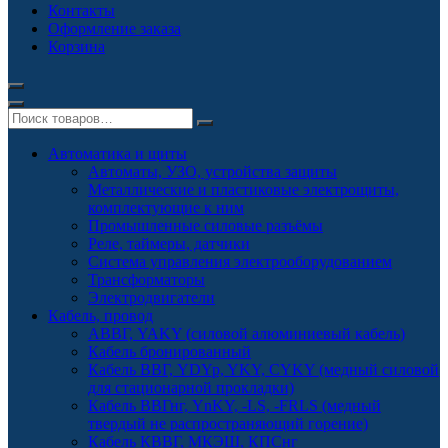
Контакты
Оформление заказа
Корзина
Автоматика и щиты
Автоматы, УЗО, устройства защиты
Металлические и пластиковые электрощиты,
комплектующие к ним
Промышленные силовые разъёмы
Реле, таймеры, датчики
Система управления электрооборудованием
Трансформаторы
Электродвигатели
Кабель, провод
АВВГ, YAKY (силовой алюминиевый кабель)
Кабель бронированный
Кабель ВВГ, YDYp, YKY, CYKY (медный силовой
для стационарной прокладки)
Кабель ВВГнг, YnKY, -LS, -FRLS (медный
твердый не распространяющий горение)
Кабель КВВГ, МКЭШ, КПСнг