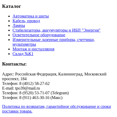
Каталог
Автоматика и щиты
Кабель, провод
Лампы
Стабилизаторы, аккумуляторы и ИБП "Энергия"
Осветительное оборудование
Измерительные лазерные приборы, счетчики,
мультиметры
Монтаж и инсталляция
Склад №К1
Контакты:
Адрес: Российская Федерация, Калининград, Московский
проспект, 184
Телефон: 8 (4012) 58-27-62
E-mail: tpo39@mail.ru
Телефон: 8 (9520) 53-71-07 (Telegram)
Телефон: 8 (911) 463-30-16 (Макс)
Политика по возвратам, гарантийное обслуживание и сроки
поставки товара.