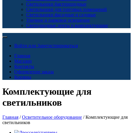
Светильники бактерицидные
Светильники для торговых помещений
Светильники фасадные и садовые
Уличное и парковое освещение
Светодиодные ленты и комплектующие
Войти или Зарегистрироваться
Главная
Магазин
Контакты
Оформление заказа
Корзина
Комплектующие для
светильников
Главная
/
Осветительное оборудование
/ Комплектующие для
светильников