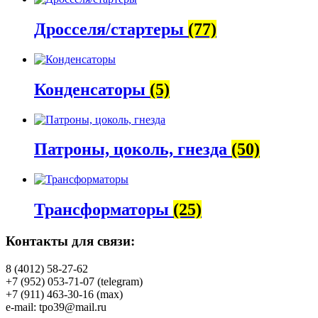
Дросселя/стартеры
(77)
Конденсаторы
(5)
Патроны, цоколь, гнезда
(50)
Трансформаторы
(25)
Контакты для связи:
8 (4012) 58-27-62
+7 (952) 053-71-07 (telegram)
+7 (911) 463-30-16 (max)
e-mail: tpo39@mail.ru