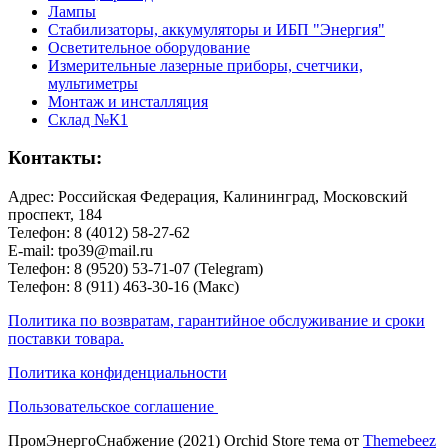
Лампы
Стабилизаторы, аккумуляторы и ИБП "Энергия"
Осветительное оборудование
Измерительные лазерные приборы, счетчики,
мультиметры
Монтаж и инсталляция
Склад №К1
Контакты:
Адрес: Российская Федерация, Калининград, Московский
проспект, 184
Телефон: 8 (4012) 58-27-62
E-mail: tpo39@mail.ru
Телефон: 8 (9520) 53-71-07 (Telegram)
Телефон: 8 (911) 463-30-16 (Макс)
Политика по возвратам, гарантийное обслуживание и сроки
поставки товара.
Политика конфиденциальности
Пользовательское соглашение
ПромЭнергоСнабжение (2021) Orchid Store тема от
Themebeez