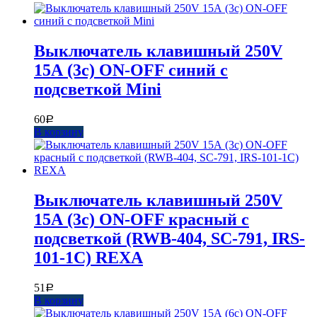
Выключатель клавишный 250V
15А (3с) ON-OFF синий с
подсветкой Mini
60
Р
В корзину
Выключатель клавишный 250V
15А (3с) ON-OFF красный с
подсветкой (RWB-404, SC-791, IRS-
101-1C) REXA
51
Р
В корзину