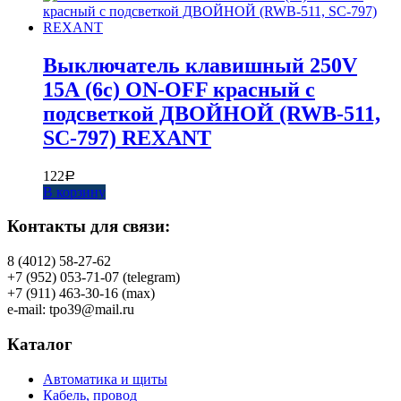
Выключатель клавишный 250V
15А (6с) ON-OFF красный с
подсветкой ДВОЙНОЙ (RWB-511,
SC-797) REXANT
122
Р
В корзину
Контакты для связи:
8 (4012) 58-27-62
+7 (952) 053-71-07 (telegram)
+7 (911) 463-30-16 (max)
e-mail: tpo39@mail.ru
Каталог
Автоматика и щиты
Кабель, провод