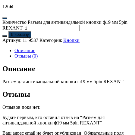
126
Р
Количество Разъем для антивандальной кнопки ф19 мм 5pin
REXANT
В корзину
Артикул:
11-9537
Категория:
Кнопки
Описание
Отзывы (0)
Описание
Разъем для антивандальной кнопки ф19 мм 5pin REXANT
Отзывы
Отзывов пока нет.
Будьте первым, кто оставил отзыв на “Разъем для
антивандальной кнопки ф19 мм 5pin REXANT”
Ваш адрес email не будет опубликован.
Обязательные поля