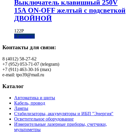
Выключатель клавишный 250V
15А ON-OFF желтый с подсветкой
ДВОЙНОЙ
122
Р
В корзину
Контакты для связи:
8 (4012) 58-27-62
+7 (952) 053-71-07 (telegram)
+7 (911) 463-30-16 (max)
e-mail: tpo39@mail.ru
Каталог
Автоматика и щиты
Кабель, провод
Лампы
Стабилизаторы, аккумуляторы и ИБП "Энергия"
Осветительное оборудование
Измерительные лазерные приборы, счетчики,
мультиметры