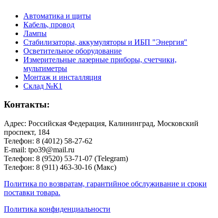
Автоматика и щиты
Кабель, провод
Лампы
Стабилизаторы, аккумуляторы и ИБП "Энергия"
Осветительное оборудование
Измерительные лазерные приборы, счетчики,
мультиметры
Монтаж и инсталляция
Склад №К1
Контакты:
Адрес: Российская Федерация, Калининград, Московский
проспект, 184
Телефон: 8 (4012) 58-27-62
E-mail: tpo39@mail.ru
Телефон: 8 (9520) 53-71-07 (Telegram)
Телефон: 8 (911) 463-30-16 (Макс)
Политика по возвратам, гарантийное обслуживание и сроки
поставки товара.
Политика конфиденциальности