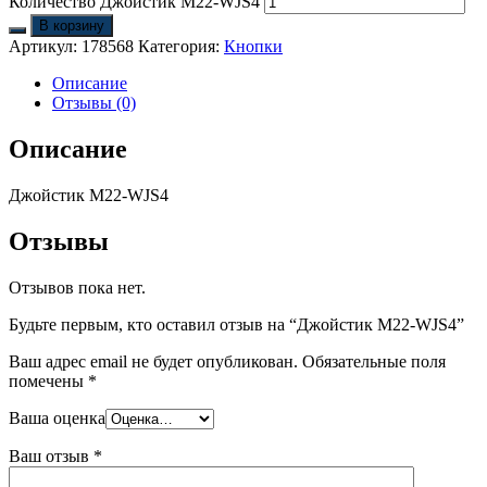
Количество Джойстик M22-WJS4
В корзину
Артикул:
178568
Категория:
Кнопки
Описание
Отзывы (0)
Описание
Джойстик M22-WJS4
Отзывы
Отзывов пока нет.
Будьте первым, кто оставил отзыв на “Джойстик M22-WJS4”
Ваш адрес email не будет опубликован.
Обязательные поля
помечены
*
Ваша оценка
Ваш отзыв
*