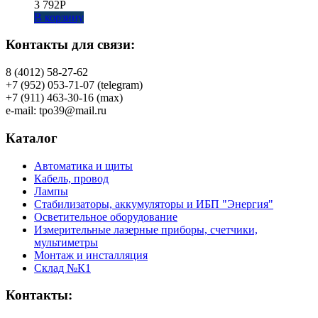
3 792
Р
В корзину
Контакты для связи:
8 (4012) 58-27-62
+7 (952) 053-71-07 (telegram)
+7 (911) 463-30-16 (max)
e-mail: tpo39@mail.ru
Каталог
Автоматика и щиты
Кабель, провод
Лампы
Стабилизаторы, аккумуляторы и ИБП "Энергия"
Осветительное оборудование
Измерительные лазерные приборы, счетчики,
мультиметры
Монтаж и инсталляция
Склад №К1
Контакты: