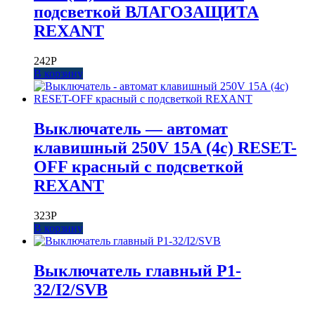
подсветкой ВЛАГОЗАЩИТА
REXANT
242
Р
В корзину
Выключатель — автомат
клавишный 250V 15А (4с) RESET-
OFF красный с подсветкой
REXANT
323
Р
В корзину
Выключатель главный P1-
32/I2/SVB