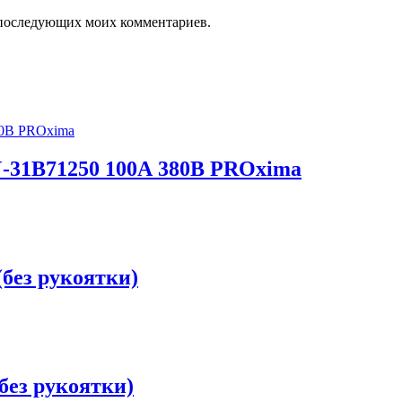
ля последующих моих комментариев.
-31В71250 100А 380В PROxima
без рукоятки)
без рукоятки)