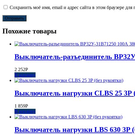
Сохранить моё имя, email и адрес сайта в этом браузере д
Похожие товары
Выключатель-разъединитель ВР32У
2 252
Р
В корзину
Выключатель нагрузки CLBS 25 3P (
1 859
Р
В корзину
Выключатель нагрузки LBS 630 3P (