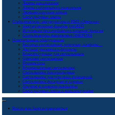
Лампы накаливания
Лампы специального назначения
Люминесцентные лампы
Светодиодные лампы
Стабилизаторы, аккумуляторы и ИБП «Энергия»
Аккумуляторные батареи для ИБП
Источники бесперебойного питания Энергия
Стабилизаторы напряжения ЭНЕРГИЯ
Осветительное оборудование
Бытовые светильники: точечные, плафоны…
Датчики движения и фотореле
Комплектующие для светильников
Офисные светильники
Прожекторы
Промышленные светильники
Светильники бактерицидные
Светильники для торговых помещений
Светильники фасадные и садовые
Уличное и парковое освещение
Светодиодные ленты и комплектующие
Войти или Зарегистрироваться