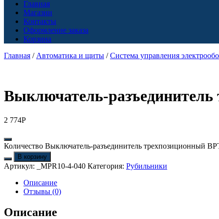
Главная
Магазин
Контакты
Оформление заказа
Корзина
Главная
/
Автоматика и щиты
/
Система управления электрооб
Выключатель-разъединитель 
2 774
Р
Количество Выключатель-разъединитель трехпозиционный ВРТ
В корзину
Артикул:
_MPR10-4-040
Категория:
Рубильники
Описание
Отзывы (0)
Описание