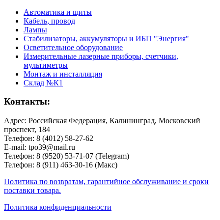
Автоматика и щиты
Кабель, провод
Лампы
Стабилизаторы, аккумуляторы и ИБП "Энергия"
Осветительное оборудование
Измерительные лазерные приборы, счетчики,
мультиметры
Монтаж и инсталляция
Склад №К1
Контакты:
Адрес: Российская Федерация, Калининград, Московский
проспект, 184
Телефон: 8 (4012) 58-27-62
E-mail: tpo39@mail.ru
Телефон: 8 (9520) 53-71-07 (Telegram)
Телефон: 8 (911) 463-30-16 (Макс)
Политика по возвратам, гарантийное обслуживание и сроки
поставки товара.
Политика конфиденциальности