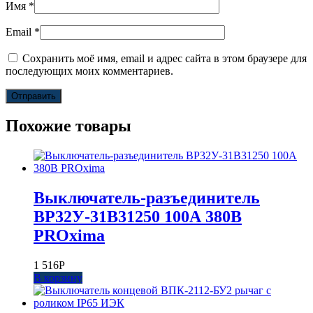
Имя
*
Email
*
Сохранить моё имя, email и адрес сайта в этом браузере для
последующих моих комментариев.
Похожие товары
Выключатель-разъединитель
ВР32У-31В31250 100А 380В
PROxima
1 516
Р
В корзину