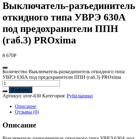
Выключатель-разъединитель
откидного типа УВРЭ 630А
под предохранители ППН
(габ.3) PROxima
8 670
Р
Количество Выключатель-разъединитель откидного типа
УВРЭ 630А под предохранители ППН (габ.3) PROxima
В корзину
Артикул:
uvre-630
Категория:
Рубильники
Описание
Отзывы (0)
Описание
Выключатель-разъединитель откидного типа УВРЭ 630А под