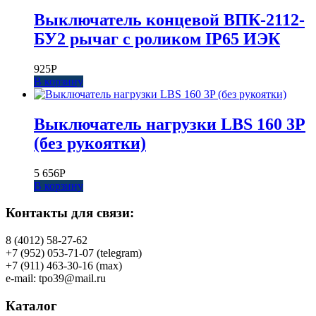
Выключатель концевой ВПК-2112-
БУ2 рычаг с роликом IP65 ИЭК
925
Р
В корзину
Выключатель нагрузки LBS 160 3P
(без рукоятки)
5 656
Р
В корзину
Контакты для связи:
8 (4012) 58-27-62
+7 (952) 053-71-07 (telegram)
+7 (911) 463-30-16 (max)
e-mail: tpo39@mail.ru
Каталог