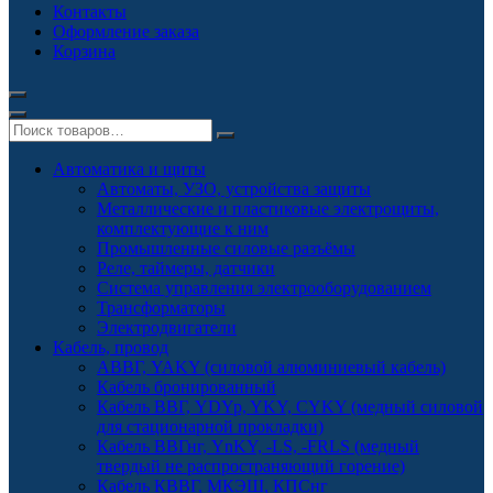
Контакты
Оформление заказа
Корзина
Автоматика и щиты
Автоматы, УЗО, устройства защиты
Металлические и пластиковые электрощиты,
комплектующие к ним
Промышленные силовые разъёмы
Реле, таймеры, датчики
Система управления электрооборудованием
Трансформаторы
Электродвигатели
Кабель, провод
АВВГ, YAKY (силовой алюминиевый кабель)
Кабель бронированный
Кабель ВВГ, YDYp, YKY, CYKY (медный силовой
для стационарной прокладки)
Кабель ВВГнг, YnKY, -LS, -FRLS (медный
твердый не распространяющий горение)
Кабель КВВГ, МКЭШ, КПСнг