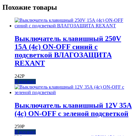
Похожие товары
Выключатель клавишный 250V
15А (4с) ON-OFF синий с
подсветкой ВЛАГОЗАЩИТА
REXANT
242
Р
В корзину
Выключатель клавишный 12V 35А
(4с) ON-OFF с зеленой подсветкой
259
Р
В корзину