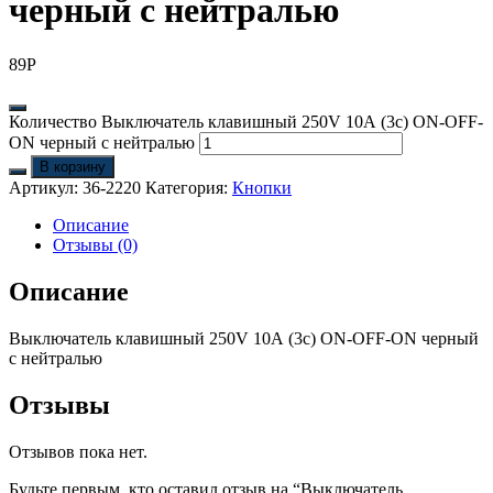
черный с нейтралью
89
Р
Количество Выключатель клавишный 250V 10А (3с) ON-OFF-
ON черный с нейтралью
В корзину
Артикул:
36-2220
Категория:
Кнопки
Описание
Отзывы (0)
Описание
Выключатель клавишный 250V 10А (3с) ON-OFF-ON черный
с нейтралью
Отзывы
Отзывов пока нет.
Будьте первым, кто оставил отзыв на “Выключатель