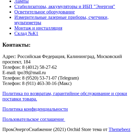
Лампы
Стабилизаторы, аккумуляторы и ИБП "Энергия"
Осветительное оборудование
Измерительные лазерные приборы, счетчики,
мультиметры
Монтаж и инсталляция
Склад №К1
Контакты:
Адрес: Российская Федерация, Калининград, Московский
проспект, 184
Телефон: 8 (4012) 58-27-62
E-mail: tpo39@mail.ru
Телефон: 8 (9520) 53-71-07 (Telegram)
Телефон: 8 (911) 463-30-16 (Макс)
Политика по возвратам, гарантийное обслуживание и сроки
поставки товара.
Политика конфиденциальности
Пользовательское соглашение
ПромЭнергоСнабжение (2021) Orchid Store тема от
Themebeez