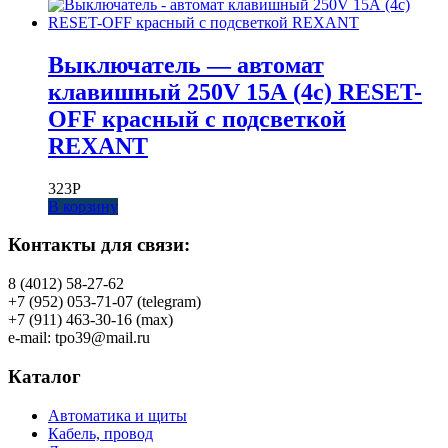
Выключатель — автомат
клавишный 250V 15А (4с) RESET-
OFF красный с подсветкой
REXANT
323
Р
В корзину
Контакты для связи:
8 (4012) 58-27-62
+7 (952) 053-71-07 (telegram)
+7 (911) 463-30-16 (max)
e-mail: tpo39@mail.ru
Каталог
Автоматика и щиты
Кабель, провод