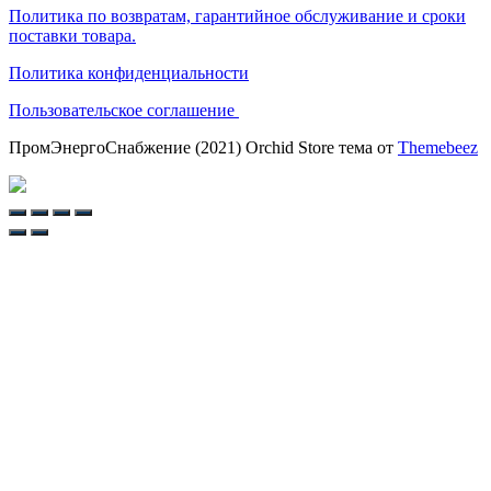
Политика по возвратам, гарантийное обслуживание и сроки
поставки товара.
Политика конфиденциальности
Пользовательское соглашение
ПромЭнергоСнабжение (2021) Orchid Store тема от
Themebeez