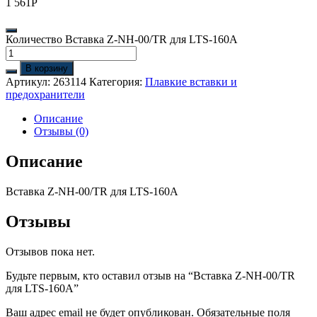
1 561
Р
Количество Вставка Z-NH-00/TR для LTS-160A
В корзину
Артикул:
263114
Категория:
Плавкие вставки и
предохранители
Описание
Отзывы (0)
Описание
Вставка Z-NH-00/TR для LTS-160A
Отзывы
Отзывов пока нет.
Будьте первым, кто оставил отзыв на “Вставка Z-NH-00/TR
для LTS-160A”
Ваш адрес email не будет опубликован.
Обязательные поля