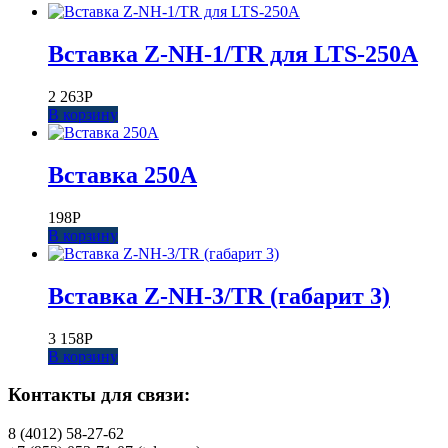
Вставка Z-NH-1/TR для LTS-250A
2 263
Р
В корзину
Вставка 250А
198
Р
В корзину
Вставка Z-NH-3/TR (габарит 3)
3 158
Р
В корзину
Контакты для связи:
8 (4012) 58-27-62