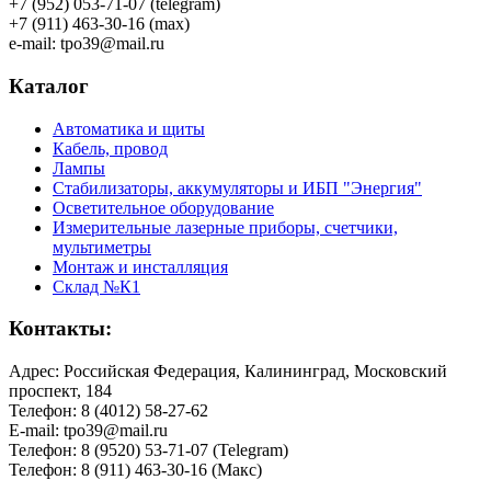
+7 (952) 053-71-07 (telegram)
+7 (911) 463-30-16 (max)
e-mail: tpo39@mail.ru
Каталог
Автоматика и щиты
Кабель, провод
Лампы
Стабилизаторы, аккумуляторы и ИБП "Энергия"
Осветительное оборудование
Измерительные лазерные приборы, счетчики,
мультиметры
Монтаж и инсталляция
Склад №К1
Контакты:
Адрес: Российская Федерация, Калининград, Московский
проспект, 184
Телефон: 8 (4012) 58-27-62
E-mail: tpo39@mail.ru
Телефон: 8 (9520) 53-71-07 (Telegram)
Телефон: 8 (911) 463-30-16 (Макс)