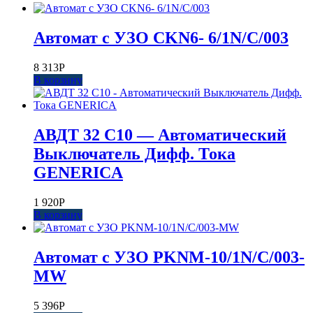
Автомат с УЗО CKN6- 6/1N/С/003
8 313
Р
В корзину
АВДТ 32 C10 — Автоматический
Выключатель Дифф. Тока
GENERICA
1 920
Р
В корзину
Автомат с УЗО PKNM-10/1N/C/003-
MW
5 396
Р