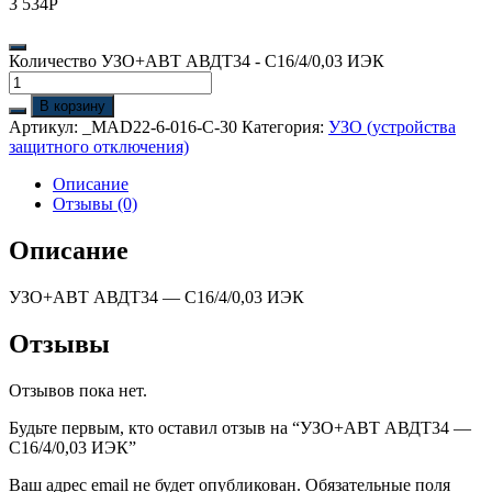
3 534
Р
Количество УЗО+АВТ АВДТ34 - С16/4/0,03 ИЭК
В корзину
Артикул:
_MAD22-6-016-C-30
Категория:
УЗО (устройства
защитного отключения)
Описание
Отзывы (0)
Описание
УЗО+АВТ АВДТ34 — С16/4/0,03 ИЭК
Отзывы
Отзывов пока нет.
Будьте первым, кто оставил отзыв на “УЗО+АВТ АВДТ34 —
С16/4/0,03 ИЭК”
Ваш адрес email не будет опубликован.
Обязательные поля