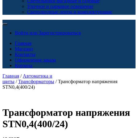
Светильники фасадные и садовые
Уличное и парковое освещение
Светодиодные ленты и комплектующие
Войти или Зарегистрироваться
Главная
Магазин
Контакты
Оформление заказа
Корзина
Главная
/
Автоматика и
щиты
/
Трансформаторы
/ Трансформатор напряжения
STN0,4(400/24)
Трансформатор напряжения
STN0,4(400/24)