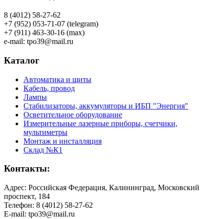
8 (4012) 58-27-62
+7 (952) 053-71-07 (telegram)
+7 (911) 463-30-16 (max)
e-mail: tpo39@mail.ru
Каталог
Автоматика и щиты
Кабель, провод
Лампы
Стабилизаторы, аккумуляторы и ИБП "Энергия"
Осветительное оборудование
Измерительные лазерные приборы, счетчики,
мультиметры
Монтаж и инсталляция
Склад №К1
Контакты:
Адрес: Российская Федерация, Калининград, Московский
проспект, 184
Телефон: 8 (4012) 58-27-62
E-mail: tpo39@mail.ru