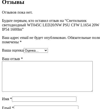
Отзывы
Отзывов пока нет.
Будьте первым, кто оставил отзыв на “Светильник
светодиодный WT045C LED20/NW PSU CFW L1654 20W
IP54 1600lm”
Ваш адрес email не будет опубликован.
Обязательные поля
помечены
*
Ваша оценка
Ваш отзыв
*
Имя
*
Email
*