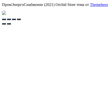
ПромЭнергоСнабжение (2021) Orchid Store тема от
Themebeez