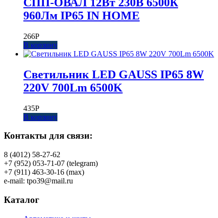
СПП-ОВАЛ 12Вт 230В 6500К
960Лм IP65 IN HOME
266
Р
В корзину
Светильник LED GAUSS IP65 8W
220V 700Lm 6500K
435
Р
В корзину
Контакты для связи:
8 (4012) 58-27-62
+7 (952) 053-71-07 (telegram)
+7 (911) 463-30-16 (max)
e-mail: tpo39@mail.ru
Каталог