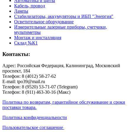
Автоматика и щиты
Кабель, провод
Лампы
Стабилизаторы, аккумуляторы и ИБП "Энергия"
Осветительное оборудование
Измерительные лазерные приборы, счетчики,
мультиметры
Монтаж и инсталляция
Склад №К1
Контакты:
Адрес: Российская Федерация, Калининград, Московский
проспект, 184
Телефон: 8 (4012) 58-27-62
E-mail: tpo39@mail.ru
Телефон: 8 (9520) 53-71-07 (Telegram)
Телефон: 8 (911) 463-30-16 (Макс)
Политика по возвратам, гарантийное обслуживание и сроки
поставки товара.
Политика конфиденциальности
Пользовательское соглашение