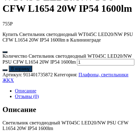
CFW L1654 20W IP54 1600lm
755
Р
Купить Светильник светодиодный WT045C LED20/NW PSU
CFW L1654 20W IP54 1600lm в Калининграде
Количество Светильник светодиодный WT045C LED20/NW
PSU CFW L1654 20W IP54 1600lm
В корзину
Артикул:
911401735872
Категория:
Плафоны, светильники
ЖКХ
Описание
Отзывы (0)
Описание
Светильник светодиодный WT045C LED20/NW PSU CFW
L1654 20W IP54 1600lm