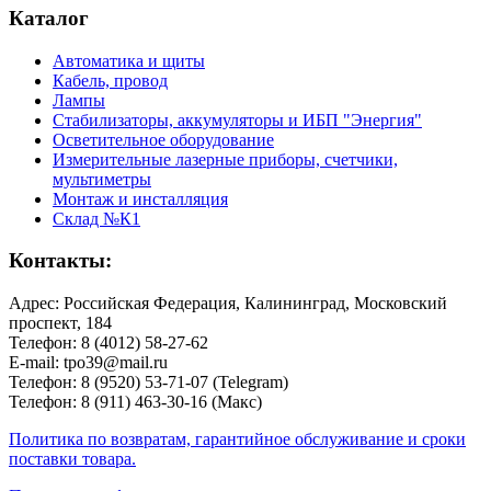
Каталог
Автоматика и щиты
Кабель, провод
Лампы
Стабилизаторы, аккумуляторы и ИБП "Энергия"
Осветительное оборудование
Измерительные лазерные приборы, счетчики,
мультиметры
Монтаж и инсталляция
Склад №К1
Контакты:
Адрес: Российская Федерация, Калининград, Московский
проспект, 184
Телефон: 8 (4012) 58-27-62
E-mail: tpo39@mail.ru
Телефон: 8 (9520) 53-71-07 (Telegram)
Телефон: 8 (911) 463-30-16 (Макс)
Политика по возвратам, гарантийное обслуживание и сроки
поставки товара.