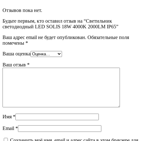
Отзывов пока нет.
Будьте первым, кто оставил отзыв на “Светильник
светодиодный LED SOLIS 18W 4000K 2000LM IP65”
Ваш адрес email не будет опубликован.
Обязательные поля
помечены
*
Ваша оценка
Ваш отзыв
*
Имя
*
Email
*
Сохранить моё имя, email и адрес сайта в этом браузере для