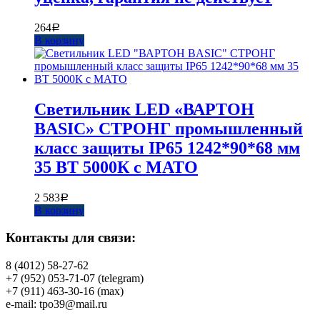
264
Р
В корзину
Светильник LED «ВАРТОН
BASIC» СТРОНГ промышленный
класс защиты IP65 1242*90*68 мм
35 ВТ 5000К с МАТО
2 583
Р
В корзину
Контакты для связи:
8 (4012) 58-27-62
+7 (952) 053-71-07 (telegram)
+7 (911) 463-30-16 (max)
e-mail: tpo39@mail.ru