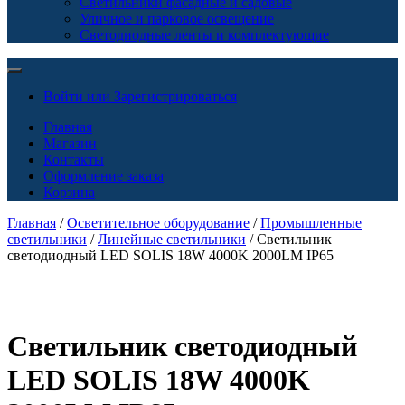
Светильники фасадные и садовые
Уличное и парковое освещение
Светодиодные ленты и комплектующие
Войти или Зарегистрироваться
Главная
Магазин
Контакты
Оформление заказа
Корзина
Главная
/
Осветительное оборудование
/
Промышленные
светильники
/
Линейные светильники
/ Светильник
светодиодный LED SOLIS 18W 4000K 2000LM IP65
Светильник светодиодный
LED SOLIS 18W 4000K