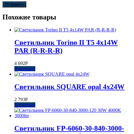
Похожие товары
Светильник Torino II T5 4x14W
PAR (R-R-R-R)
4 692
Р
В корзину
Светильник SQUARE opal 4x24W
2 793
Р
В корзину
Светильник FP-6060-30-840-3000-