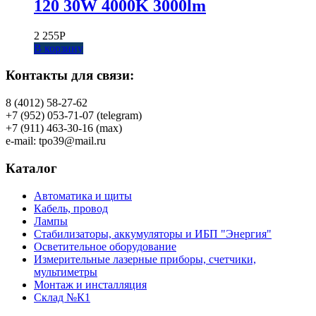
120 30W 4000K 3000lm
2 255
Р
В корзину
Контакты для связи:
8 (4012) 58-27-62
+7 (952) 053-71-07 (telegram)
+7 (911) 463-30-16 (max)
e-mail: tpo39@mail.ru
Каталог
Автоматика и щиты
Кабель, провод
Лампы
Стабилизаторы, аккумуляторы и ИБП "Энергия"
Осветительное оборудование
Измерительные лазерные приборы, счетчики,
мультиметры
Монтаж и инсталляция
Склад №К1