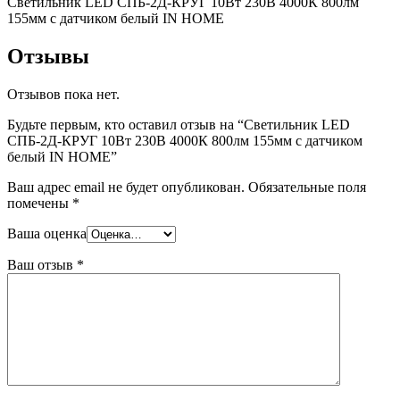
Светильник LED СПБ-2Д-КРУГ 10Вт 230В 4000К 800лм
155мм с датчиком белый IN HOME
Отзывы
Отзывов пока нет.
Будьте первым, кто оставил отзыв на “Светильник LED
СПБ-2Д-КРУГ 10Вт 230В 4000К 800лм 155мм с датчиком
белый IN HOME”
Ваш адрес email не будет опубликован.
Обязательные поля
помечены
*
Ваша оценка
Ваш отзыв
*