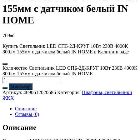
155мм с датчиком белый IN
HOME
769
Р
Купить Светильник LED СПБ-2Д-КРУГ 10Вт 230В 4000К
800лм 155мм с датчиком белый IN HOME в Калининграде
Количество Светильник LED СПБ-2Д-КРУГ 10Вт 230В 4000К
800лм 155мм с датчиком белый IN HOME
В корзину
Артикул:
4690612020686
Категория:
Плафоны, светильники
ЖКХ
Описание
Отзывы (0)
Описание