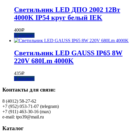
Светильник LED ДПО 2002 12Вт
4000K IP54 круг белый IEK
400
Р
В корзину
Светильник LED GAUSS IP65 8W
220V 680Lm 4000K
435
Р
В корзину
Контакты для связи:
8 (4012) 58-27-62
+7 (952) 053-71-07 (telegram)
+7 (911) 463-30-16 (max)
e-mail: tpo39@mail.ru
Каталог