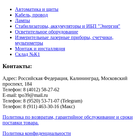
Автоматика и щиты
Кабель, провод
Лампы
Стабилизаторы, аккумуляторы и ИБП "Энергия"
Осветительное оборудование
Измерительные лазерные приборы, счетчики,
мультиметры
Монтаж и инсталляция
Склад №К1
Контакты:
Адрес: Российская Федерация, Калининград, Московский
проспект, 184
Телефон: 8 (4012) 58-27-62
E-mail: tpo39@mail.ru
Телефон: 8 (9520) 53-71-07 (Telegram)
Телефон: 8 (911) 463-30-16 (Макс)
Политика по возвратам, гарантийное обслуживание и сроки
поставки товара.
Политика конфиденциальности