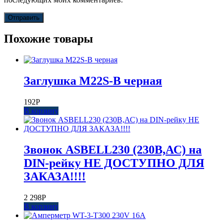
Похожие товары
Заглушка M22S-B черная
192
Р
В корзину
Звонок ASBELL230 (230В,АС) на
DIN-рейку НЕ ДОСТУПНО ДЛЯ
ЗАКАЗА!!!!
2 298
Р
В корзину