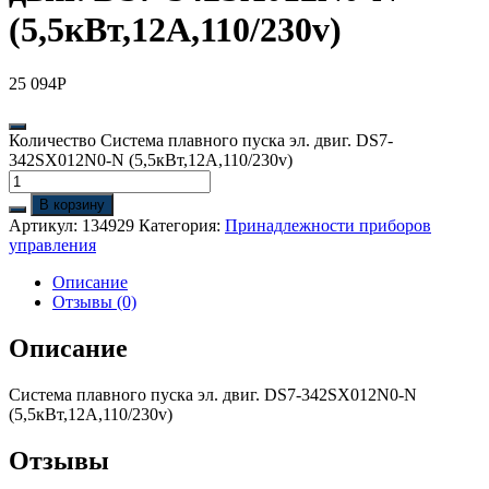
(5,5кВт,12А,110/230v)
25 094
Р
Количество Система плавного пуска эл. двиг. DS7-
342SX012N0-N (5,5кВт,12А,110/230v)
В корзину
Артикул:
134929
Категория:
Принадлежности приборов
управления
Описание
Отзывы (0)
Описание
Система плавного пуска эл. двиг. DS7-342SX012N0-N
(5,5кВт,12А,110/230v)
Отзывы