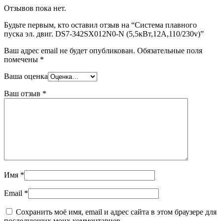
Отзывов пока нет.
Будьте первым, кто оставил отзыв на “Система плавного
пуска эл. двиг. DS7-342SX012N0-N (5,5кВт,12А,110/230v)”
Ваш адрес email не будет опубликован.
Обязательные поля
помечены
*
Ваша оценка
Ваш отзыв
*
Имя
*
Email
*
Сохранить моё имя, email и адрес сайта в этом браузере для
последующих моих комментариев.