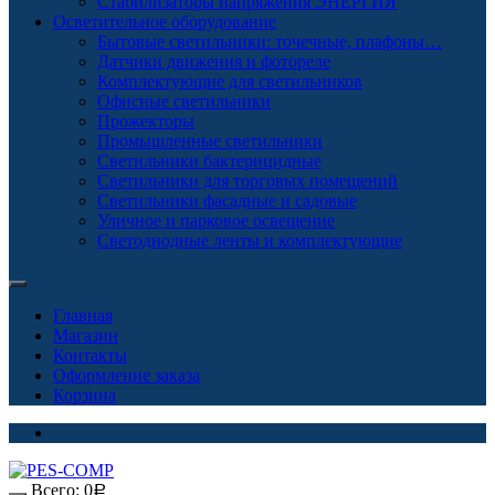
Стабилизаторы напряжения ЭНЕРГИЯ
Осветительное оборудование
Бытовые светильники: точечные, плафоны…
Датчики движения и фотореле
Комплектующие для светильников
Офисные светильники
Прожекторы
Промышленные светильники
Светильники бактерицидные
Светильники для торговых помещений
Светильники фасадные и садовые
Уличное и парковое освещение
Светодиодные ленты и комплектующие
Главная
Магазин
Контакты
Оформление заказа
Корзина
Всего:
0
Р