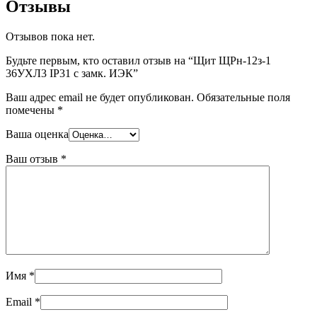
Отзывы
Отзывов пока нет.
Будьте первым, кто оставил отзыв на “Щит ЩРн-12з-1
36УХЛ3 IP31 с замк. ИЭК”
Ваш адрес email не будет опубликован.
Обязательные поля
помечены
*
Ваша оценка
Ваш отзыв
*
Имя
*
Email
*