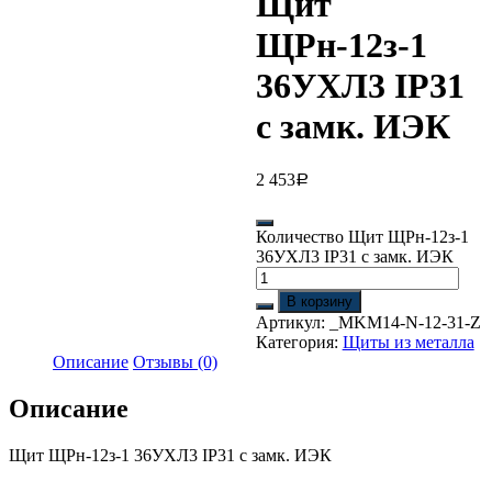
Щит
ЩРн-12з-1
36УХЛ3 IP31
с замк. ИЭК
2 453
Р
Количество Щит ЩРн-12з-1
36УХЛ3 IP31 с замк. ИЭК
В корзину
Артикул:
_MKM14-N-12-31-Z
Категория:
Щиты из металла
Описание
Отзывы (0)
Описание
Щит ЩРн-12з-1 36УХЛ3 IP31 с замк. ИЭК