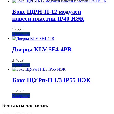
Бокс ЩРН-П-12 модулей
навесн.пластик IP40 ИЭК
1 083
Р
В корзину
Дверца KLV-SF4-4PR
3 405
Р
В корзину
Бокс ЩУРн-П 1/3 IP55 ИЭК
1 792
Р
В корзину
Контакты для связи: