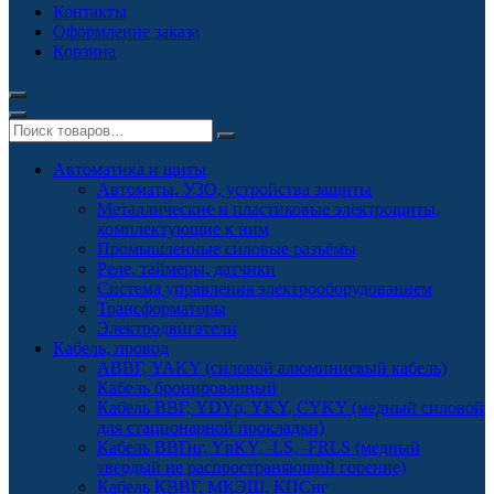
Контакты
Оформление заказа
Корзина
Автоматика и щиты
Автоматы, УЗО, устройства защиты
Металлические и пластиковые электрощиты,
комплектующие к ним
Промышленные силовые разъёмы
Реле, таймеры, датчики
Система управления электрооборудованием
Трансформаторы
Электродвигатели
Кабель, провод
АВВГ, YAKY (силовой алюминиевый кабель)
Кабель бронированный
Кабель ВВГ, YDYp, YKY, CYKY (медный силовой
для стационарной прокладки)
Кабель ВВГнг, YnKY, -LS, -FRLS (медный
твердый не распространяющий горение)
Кабель КВВГ, МКЭШ, КПСнг