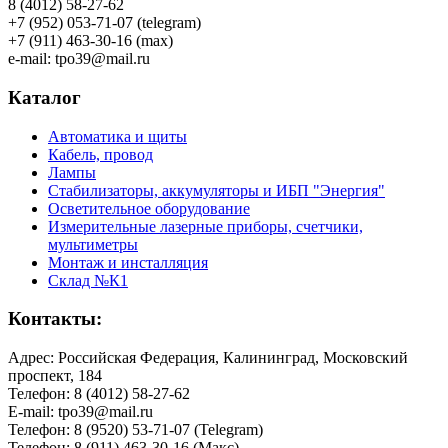
8 (4012) 58-27-62
+7 (952) 053-71-07 (telegram)
+7 (911) 463-30-16 (max)
e-mail: tpo39@mail.ru
Каталог
Автоматика и щиты
Кабель, провод
Лампы
Стабилизаторы, аккумуляторы и ИБП "Энергия"
Осветительное оборудование
Измерительные лазерные приборы, счетчики,
мультиметры
Монтаж и инсталляция
Склад №К1
Контакты:
Адрес: Российская Федерация, Калининград, Московский
проспект, 184
Телефон: 8 (4012) 58-27-62
E-mail: tpo39@mail.ru
Телефон: 8 (9520) 53-71-07 (Telegram)
Телефон: 8 (911) 463-30-16 (Макс)