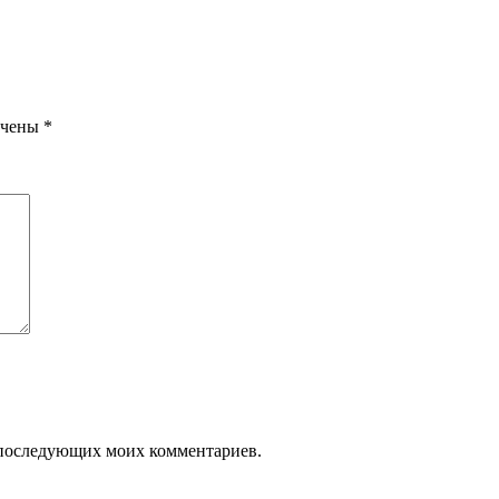
ечены
*
ля последующих моих комментариев.