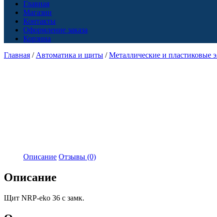
Главная
Магазин
Контакты
Оформление заказа
Корзина
Главная
/
Автоматика и щиты
/
Металлические и пластиковые 
Описание
Отзывы (0)
Описание
Щит NRP-eko 36 с замк.