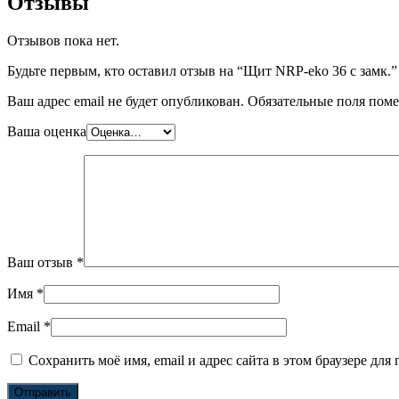
Отзывы
Отзывов пока нет.
Будьте первым, кто оставил отзыв на “Щит NRP-eko 36 с замк.”
Ваш адрес email не будет опубликован.
Обязательные поля пом
Ваша оценка
Ваш отзыв
*
Имя
*
Email
*
Сохранить моё имя, email и адрес сайта в этом браузере д