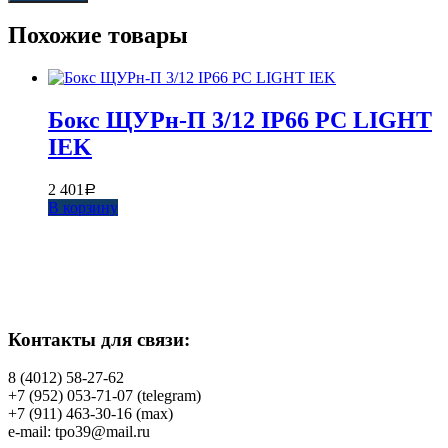
Похожие товары
Бокс ЩУРн-П 3/12 IP66 PC LIGHT
IEK
2 401
Р
В корзину
Контакты для связи:
8 (4012) 58-27-62
+7 (952) 053-71-07 (telegram)
+7 (911) 463-30-16 (max)
e-mail: tpo39@mail.ru