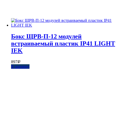
Бокс ЩРВ-П-12 модулей
встраиваемый пластик IP41 LIGHT
IEK
897
Р
В корзину