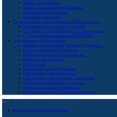
Лампы накаливания
Лампы специального назначения
Люминесцентные лампы
Светодиодные лампы
Стабилизаторы, аккумуляторы и ИБП «Энергия»
Аккумуляторные батареи для ИБП
Источники бесперебойного питания Энергия
Стабилизаторы напряжения ЭНЕРГИЯ
Осветительное оборудование
Бытовые светильники: точечные, плафоны…
Датчики движения и фотореле
Комплектующие для светильников
Офисные светильники
Прожекторы
Промышленные светильники
Светильники бактерицидные
Светильники для торговых помещений
Светильники фасадные и садовые
Уличное и парковое освещение
Светодиодные ленты и комплектующие
Войти или Зарегистрироваться