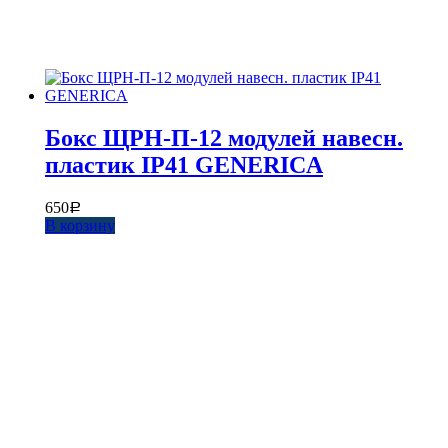
Бокс ЩРН-П-12 модулей навесн.
пластик IP41 GENERICA
650
Р
В корзину