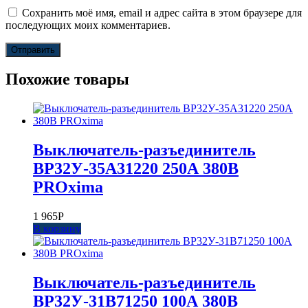
Сохранить моё имя, email и адрес сайта в этом браузере для
последующих моих комментариев.
Похожие товары
Выключатель-разъединитель
ВР32У-35А31220 250А 380В
PROxima
1 965
Р
В корзину
Выключатель-разъединитель
ВР32У-31В71250 100А 380В