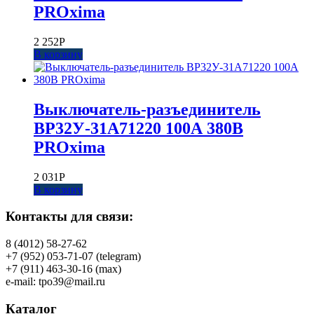
PROxima
2 252
Р
В корзину
Выключатель-разъединитель
ВР32У-31А71220 100А 380В
PROxima
2 031
Р
В корзину
Контакты для связи:
8 (4012) 58-27-62
+7 (952) 053-71-07 (telegram)
+7 (911) 463-30-16 (max)
e-mail: tpo39@mail.ru
Каталог