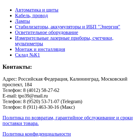
Автоматика и щиты
Кабель, провод
Лампы
Стабилизаторы, аккумуляторы и ИБП "Энергия"
Осветительное оборудование
Измерительные лазерные приборы, счетчики,
мультиметры
Монтаж и инсталляция
Склад №К1
Контакты:
Адрес: Российская Федерация, Калининград, Московский
проспект, 184
Телефон: 8 (4012) 58-27-62
E-mail: tpo39@mail.ru
Телефон: 8 (9520) 53-71-07 (Telegram)
Телефон: 8 (911) 463-30-16 (Макс)
Политика по возвратам, гарантийное обслуживание и сроки
поставки товара.
Политика конфиденциальности