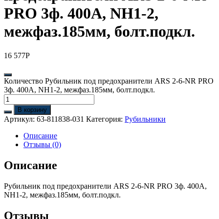
PRO 3ф. 400А, NH1-2,
межфаз.185мм, болт.подкл.
16 577
Р
Количество Рубильник под предохранители ARS 2-6-NR PRO
3ф. 400А, NH1-2, межфаз.185мм, болт.подкл.
В корзину
Артикул:
63-811838-031
Категория:
Рубильники
Описание
Отзывы (0)
Описание
Рубильник под предохранители ARS 2-6-NR PRO 3ф. 400А,
NH1-2, межфаз.185мм, болт.подкл.
Отзывы