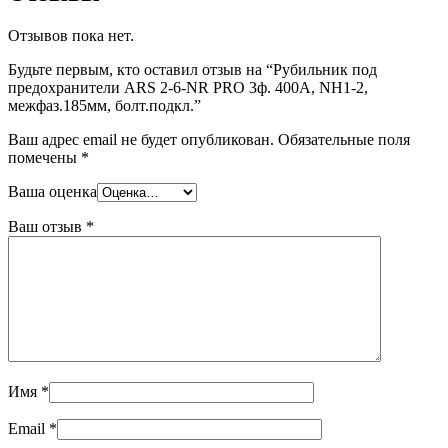
Отзывов пока нет.
Будьте первым, кто оставил отзыв на “Рубильник под
предохранители ARS 2-6-NR PRO 3ф. 400А, NH1-2,
межфаз.185мм, болт.подкл.”
Ваш адрес email не будет опубликован.
Обязательные поля
помечены
*
Ваша оценка
Ваш отзыв
*
Имя
*
Email
*