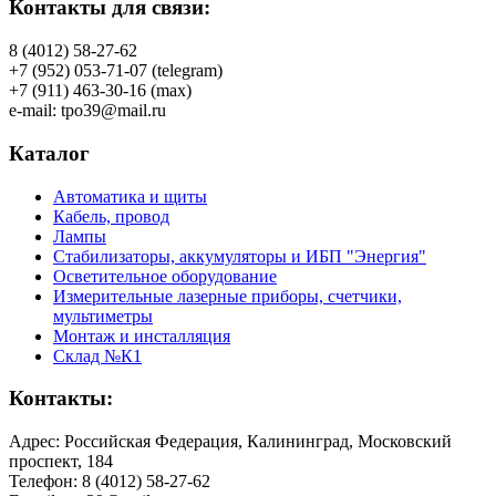
Контакты для связи:
8 (4012) 58-27-62
+7 (952) 053-71-07 (telegram)
+7 (911) 463-30-16 (max)
e-mail: tpo39@mail.ru
Каталог
Автоматика и щиты
Кабель, провод
Лампы
Стабилизаторы, аккумуляторы и ИБП "Энергия"
Осветительное оборудование
Измерительные лазерные приборы, счетчики,
мультиметры
Монтаж и инсталляция
Склад №К1
Контакты:
Адрес: Российская Федерация, Калининград, Московский
проспект, 184
Телефон: 8 (4012) 58-27-62