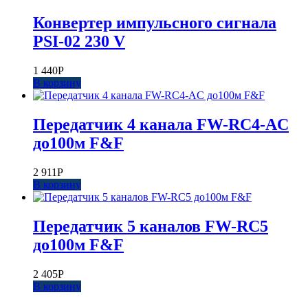
Конвертер импульсного сигнала
PSI-02 230 V
1 440
Р
В корзину
Передатчик 4 канала FW-RC4-AC
до100м F&F
2 911
Р
В корзину
Передатчик 5 каналов FW-RC5
до100м F&F
2 405
Р
В корзину