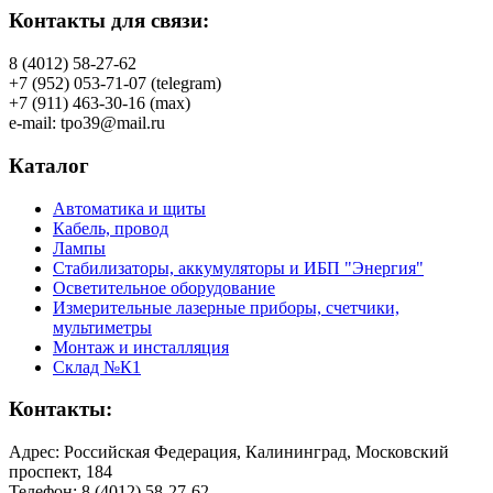
Контакты для связи:
8 (4012) 58-27-62
+7 (952) 053-71-07 (telegram)
+7 (911) 463-30-16 (max)
e-mail: tpo39@mail.ru
Каталог
Автоматика и щиты
Кабель, провод
Лампы
Стабилизаторы, аккумуляторы и ИБП "Энергия"
Осветительное оборудование
Измерительные лазерные приборы, счетчики,
мультиметры
Монтаж и инсталляция
Склад №К1
Контакты:
Адрес: Российская Федерация, Калининград, Московский
проспект, 184
Телефон: 8 (4012) 58-27-62