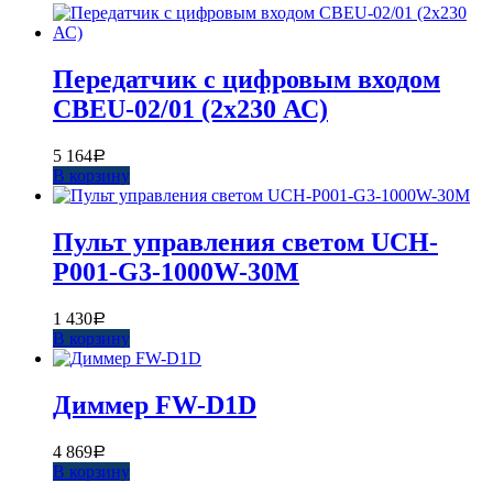
Передатчик с цифровым входом
CBEU-02/01 (2х230 АС)
5 164
Р
В корзину
Пульт управления светом UCH-
P001-G3-1000W-30M
1 430
Р
В корзину
Диммер FW-D1D
4 869
Р
В корзину