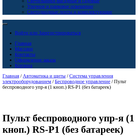
Светильники фасадные и садовые
Уличное и парковое освещение
Светодиодные ленты и комплектующие
Войти или Зарегистрироваться
Главная
Магазин
Контакты
Оформление заказа
Корзина
Главная
/
Автоматика и щиты
/
Система управления
электрооборудованием
/
Беспроводное управление
/ Пульт
беспроводного упр-я (1 кноп.) RS-P1 (без батареек)
Пульт беспроводного упр-я (1
кноп.) RS-P1 (без батареек)