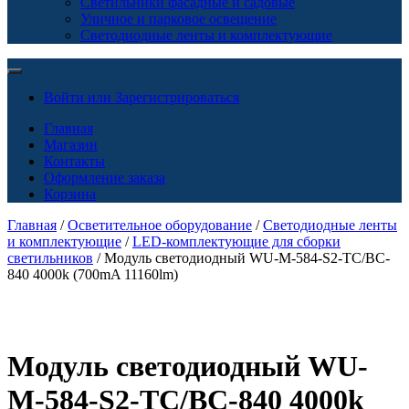
Светильники фасадные и садовые
Уличное и парковое освещение
Светодиодные ленты и комплектующие
Войти или Зарегистрироваться
Главная
Магазин
Контакты
Оформление заказа
Корзина
Главная
/
Осветительное оборудование
/
Светодиодные ленты
и комплектующие
/
LED-комплектующие для сборки
светильников
/ Модуль светодиодный WU-M-584-S2-TC/BC-
840 4000k (700mA 11160lm)
Модуль светодиодный WU-
M-584-S2-TC/BC-840 4000k