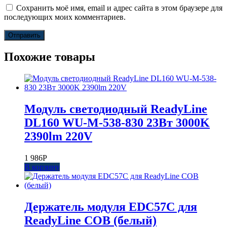
Сохранить моё имя, email и адрес сайта в этом браузере для
последующих моих комментариев.
Похожие товары
Модуль светодиодный ReadyLine
DL160 WU-M-538-830 23Вт 3000K
2390lm 220V
1 986
Р
В корзину
Держатель модуля EDC57C для
ReadyLine COB (белый)