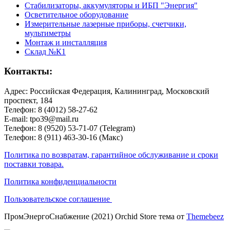
Стабилизаторы, аккумуляторы и ИБП "Энергия"
Осветительное оборудование
Измерительные лазерные приборы, счетчики,
мультиметры
Монтаж и инсталляция
Склад №К1
Контакты:
Адрес: Российская Федерация, Калининград, Московский
проспект, 184
Телефон: 8 (4012) 58-27-62
E-mail: tpo39@mail.ru
Телефон: 8 (9520) 53-71-07 (Telegram)
Телефон: 8 (911) 463-30-16 (Макс)
Политика по возвратам, гарантийное обслуживание и сроки
поставки товара.
Политика конфиденциальности
Пользовательское соглашение
ПромЭнергоСнабжение (2021) Orchid Store тема от
Themebeez