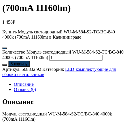
(700mA 11160lm)
1 458
Р
Купить Модуль светодиодный WU-M-584-S2-TC/BC-840
4000k (700mA 11160lm) в Калининграде
Количество Модуль светодиодный WU-M-584-S2-TC/BC-840
4000k (700mA 11160lm)
В корзину
Артикул:
568832.92
Категория:
LED-комплектующие для
сборки светильников
Описание
Отзывы (0)
Описание
Модуль светодиодный WU-M-584-S2-TC/BC-840 4000k
(700mA 11160lm)