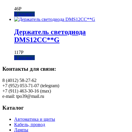
46
Р
В корзину
Держатель светодиода
DMS12CC**G
117
Р
В корзину
Контакты для связи:
8 (4012) 58-27-62
+7 (952) 053-71-07 (telegram)
+7 (911) 463-30-16 (max)
e-mail: tpo39@mail.ru
Каталог
Автоматика и щиты
Кабель, провод
Лампы