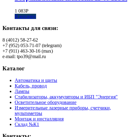
1 083
Р
В корзину
Контакты для связи:
8 (4012) 58-27-62
+7 (952) 053-71-07 (telegram)
+7 (911) 463-30-16 (max)
e-mail: tpo39@mail.ru
Каталог
Автоматика и щиты
Кабель, провод
Лампы
Стабилизаторы, аккумуляторы и ИБП "Энергия"
Осветительное оборудование
Измерительные лазерные приборы, счетчики,
мультиметры
Монтаж и инсталляция
Склад №К1
Контакты: