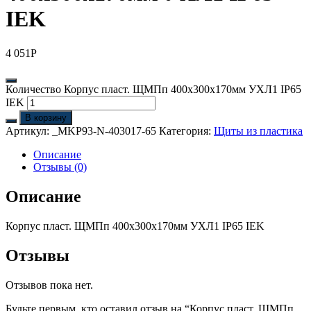
IEK
4 051
Р
Количество Корпус пласт. ЩМПп 400х300х170мм УХЛ1 IP65
IEK
В корзину
Артикул:
_MKP93-N-403017-65
Категория:
Щиты из пластика
Описание
Отзывы (0)
Описание
Корпус пласт. ЩМПп 400х300х170мм УХЛ1 IP65 IEK
Отзывы
Отзывов пока нет.
Будьте первым, кто оставил отзыв на “Корпус пласт. ЩМПп