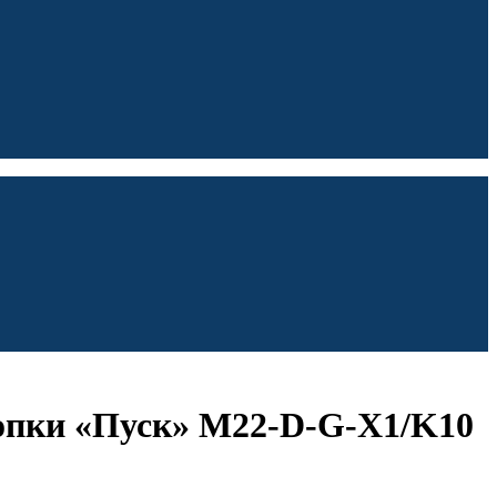
опки «Пуск» M22-D-G-X1/K10