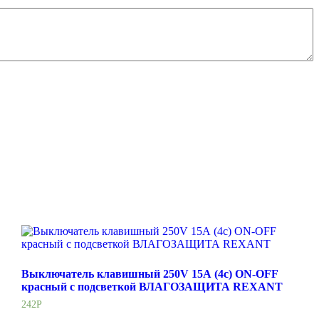
Выключатель клавишный 250V 15А (4с) ON-OFF
красный с подсветкой ВЛАГОЗАЩИТА REXANT
242
Р