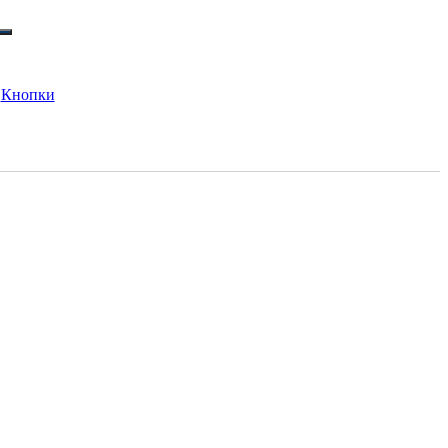
:
Кнопки