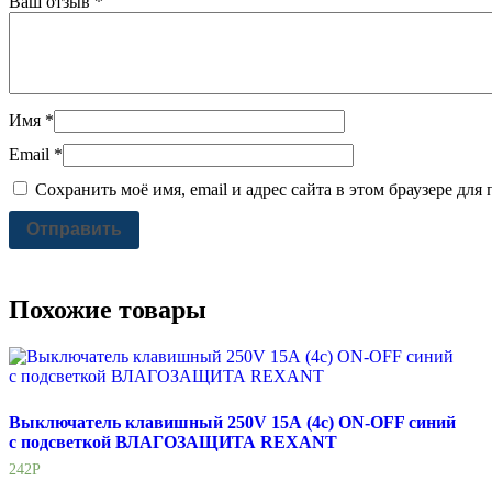
Ваш отзыв
*
Имя
*
Email
*
Сохранить моё имя, email и адрес сайта в этом браузере д
Похожие товары
Выключатель клавишный 250V 15А (4с) ON-OFF синий
с подсветкой ВЛАГОЗАЩИТА REXANT
242
Р