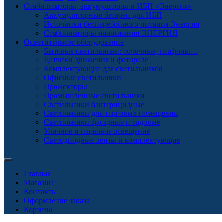
Стабилизаторы, аккумуляторы и ИБП «Энергия»
Аккумуляторные батареи для ИБП
Источники бесперебойного питания Энергия
Стабилизаторы напряжения ЭНЕРГИЯ
Осветительное оборудование
Бытовые светильники: точечные, плафоны…
Датчики движения и фотореле
Комплектующие для светильников
Офисные светильники
Прожекторы
Промышленные светильники
Светильники бактерицидные
Светильники для торговых помещений
Светильники фасадные и садовые
Уличное и парковое освещение
Светодиодные ленты и комплектующие
Главная
Магазин
Контакты
Оформление заказа
Корзина