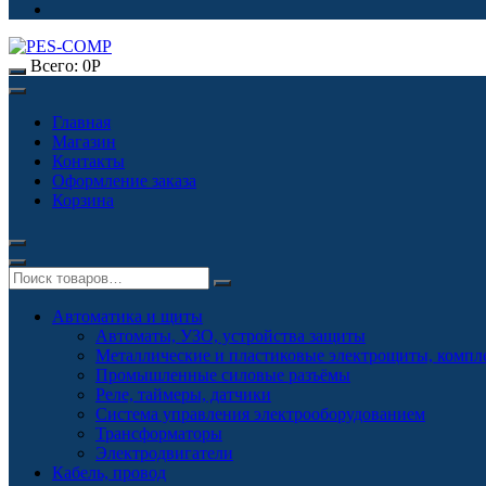
Всего:
0
Р
Главная
Магазин
Контакты
Оформление заказа
Корзина
Автоматика и щиты
Автоматы, УЗО, устройства защиты
Металлические и пластиковые электрощиты, комп
Промышленные силовые разъёмы
Реле, таймеры, датчики
Система управления электрооборудованием
Трансформаторы
Электродвигатели
Кабель, провод