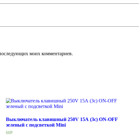
ля последующих моих комментариев.
Выключатель клавишный 250V 15А (3с) ON-OFF
зеленый с подсветкой Mini
60
Р