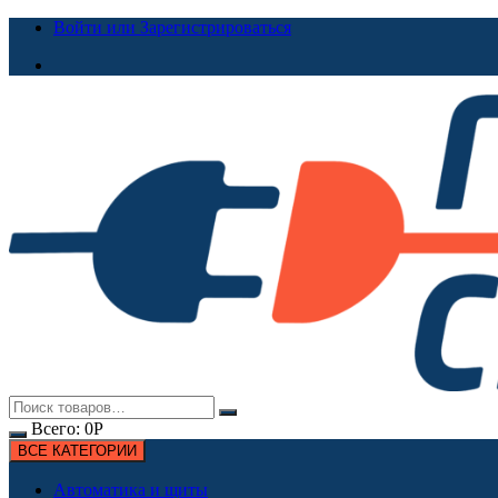
Перейти
Войти или Зарегистрироваться
к
содержимому
Всего:
0
Р
ВСЕ КАТЕГОРИИ
Автоматика и щиты