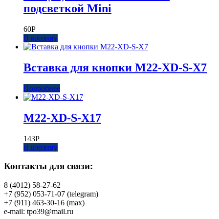
подсветкой Mini
60
Р
В корзину
Вставка для кнопки M22-XD-S-X7
Подробнее
M22-XD-S-X17
143
Р
В корзину
Контакты для связи:
8 (4012) 58-27-62
+7 (952) 053-71-07 (telegram)
+7 (911) 463-30-16 (max)
e-mail: tpo39@mail.ru