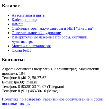
Каталог
Автоматика и щиты
Кабель, провод
Лампы
Стабилизаторы, аккумуляторы и ИБП "Энергия"
Осветительное оборудование
Измерительные лазерные приборы, счетчики,
мультиметры
Монтаж и инсталляция
Склад №К1
Контакты:
Адрес: Российская Федерация, Калининград, Московский
проспект, 184
Телефон: 8 (4012) 58-27-62
E-mail: tpo39@mail.ru
Телефон: 8 (9520) 53-71-07 (Telegram)
Телефон: 8 (911) 463-30-16 (Макс)
Политика по возвратам, гарантийное обслуживание и сроки
поставки товара.