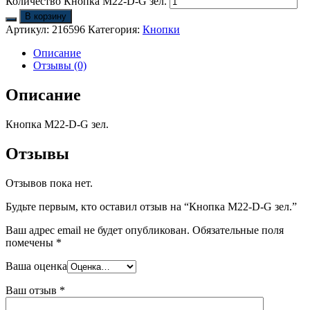
Количество Кнопка M22-D-G зел.
В корзину
Артикул:
216596
Категория:
Кнопки
Описание
Отзывы (0)
Описание
Кнопка M22-D-G зел.
Отзывы
Отзывов пока нет.
Будьте первым, кто оставил отзыв на “Кнопка M22-D-G зел.”
Ваш адрес email не будет опубликован.
Обязательные поля
помечены
*
Ваша оценка
Ваш отзыв
*