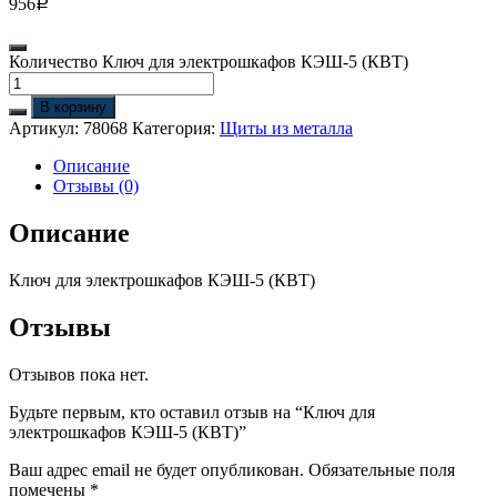
956
Р
Количество Ключ для электрошкафов КЭШ-5 (КВТ)
В корзину
Артикул:
78068
Категория:
Щиты из металла
Описание
Отзывы (0)
Описание
Ключ для электрошкафов КЭШ-5 (КВТ)
Отзывы
Отзывов пока нет.
Будьте первым, кто оставил отзыв на “Ключ для
электрошкафов КЭШ-5 (КВТ)”
Ваш адрес email не будет опубликован.
Обязательные поля
помечены
*