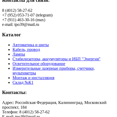
Контакты для связи:
8 (4012) 58-27-62
+7 (952) 053-71-07 (telegram)
+7 (911) 463-30-16 (max)
e-mail: tpo39@mail.ru
Каталог
Автоматика и щиты
Кабель, провод
Лампы
Стабилизаторы, аккумуляторы и ИБП "Энергия"
Осветительное оборудование
Измерительные лазерные приборы, счетчики,
мультиметры
Монтаж и инсталляция
Склад №К1
Контакты:
Адрес: Российская Федерация, Калининград, Московский
проспект, 184
Телефон: 8 (4012) 58-27-62
E-mail: tpo39@mail.ru