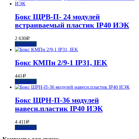
Бокс ЩРВ-П- 24 модулей
встраиваемый пластик IP40 ИЭК
2 630
Р
В корзину
Бокс КМПн 2/9-1 IP31, IEK
441
Р
В корзину
Бокс ЩРН-П-36 модулей
навесн.пластик IP40 ИЭК
4 411
Р
В корзину