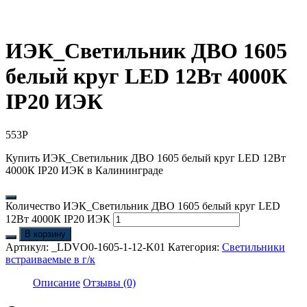
ИЭК_Светильник ДВО 1605
белый круг LED 12Вт 4000К
IP20 ИЭК
553
Р
Купить ИЭК_Светильник ДВО 1605 белый круг LED 12Вт
4000К IP20 ИЭК в Калининграде
Количество ИЭК_Светильник ДВО 1605 белый круг LED
12Вт 4000К IP20 ИЭК
В корзину
Артикул:
_LDVO0-1605-1-12-K01
Категория:
Светильники
встраиваемые в г/к
Описание
Отзывы (0)