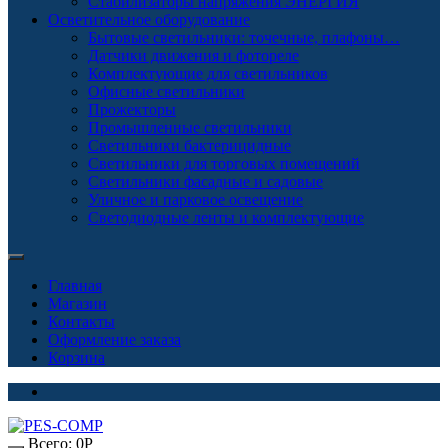
Стабилизаторы напряжения ЭНЕРГИЯ
Осветительное оборудование
Бытовые светильники: точечные, плафоны…
Датчики движения и фотореле
Комплектующие для светильников
Офисные светильники
Прожекторы
Промышленные светильники
Светильники бактерицидные
Светильники для торговых помещений
Светильники фасадные и садовые
Уличное и парковое освещение
Светодиодные ленты и комплектующие
Главная
Магазин
Контакты
Оформление заказа
Корзина
Всего:
0
Р