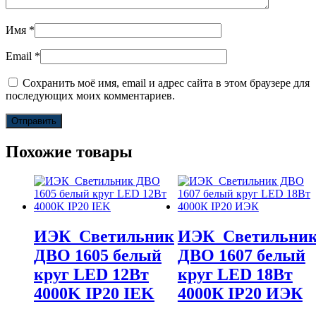
Имя
*
Email
*
Сохранить моё имя, email и адрес сайта в этом браузере для
последующих моих комментариев.
Похожие товары
ИЭК_Светильник
ИЭК_Светильни
ДВО 1605 белый
ДВО 1607 белый
круг LED 12Вт
круг LED 18Вт
4000K IP20 IEK
4000К IP20 ИЭК