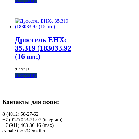
В корзину
Дроссель EHXc
35.319 (183033.92
(16 шт.)
2 171
Р
В корзину
Контакты для связи:
8 (4012) 58-27-62
+7 (952) 053-71-07 (telegram)
+7 (911) 463-30-16 (max)
e-mail: tpo39@mail.ru