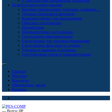
Стабилизаторы напряжения ЭНЕРГИЯ
Осветительное оборудование
Бытовые светильники: точечные, плафоны…
Датчики движения и фотореле
Комплектующие для светильников
Офисные светильники
Прожекторы
Промышленные светильники
Светильники бактерицидные
Светильники для торговых помещений
Светильники фасадные и садовые
Уличное и парковое освещение
Светодиодные ленты и комплектующие
Главная
Магазин
Контакты
Оформление заказа
Корзина
Всего:
0
Р