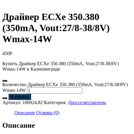
Драйвер ECXe 350.380
(350mA, Vout:27/8-38/8V)
Wmax-14W
450
Р
Купить Драйвер ECXe 350.380 (350mA, Vout:27/8-38/8V)
Wmax-14W в Калининграде
Количество Драйвер ECXe 350.380 (350mA, Vout:27/8-38/8V)
Wmax-14W
В корзину
Артикул:
186924.82
Категория:
Дросселя/стартеры
Описание
Отзывы (0)
Описание