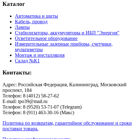
Каталог
Автоматика и щиты
Кабель, провод
Лампы
Стабилизаторы, аккумуляторы и ИБП "Энергия"
Осветительное оборудование
Измерительные лазерные приборы, счетчики,
мультиметры
Монтаж и инсталляция
Склад №К1
Контакты:
Адрес: Российская Федерация, Калининград, Московский
проспект, 184
Телефон: 8 (4012) 58-27-62
E-mail: tpo39@mail.ru
Телефон: 8 (9520) 53-71-07 (Telegram)
Телефон: 8 (911) 463-30-16 (Макс)
Политика по возвратам, гарантийное обслуживание и сроки
поставки товара.