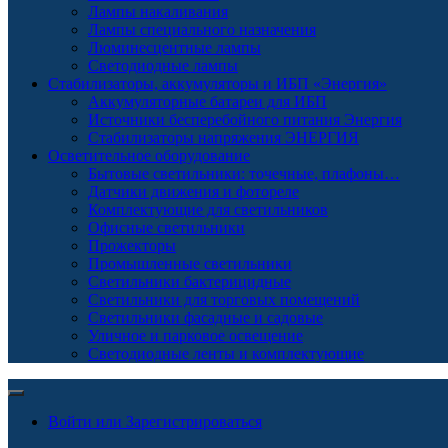
Лампы накаливания
Лампы специального назначения
Люминесцентные лампы
Светодиодные лампы
Стабилизаторы, аккумуляторы и ИБП «Энергия»
Аккумуляторные батареи для ИБП
Источники бесперебойного питания Энергия
Стабилизаторы напряжения ЭНЕРГИЯ
Осветительное оборудование
Бытовые светильники: точечные, плафоны…
Датчики движения и фотореле
Комплектующие для светильников
Офисные светильники
Прожекторы
Промышленные светильники
Светильники бактерицидные
Светильники для торговых помещений
Светильники фасадные и садовые
Уличное и парковое освещение
Светодиодные ленты и комплектующие
Войти или Зарегистрироваться