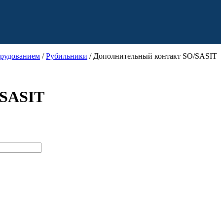
орудованием
/
Рубильники
/ Дополнительный контакт SO/SASIT
/SASIT