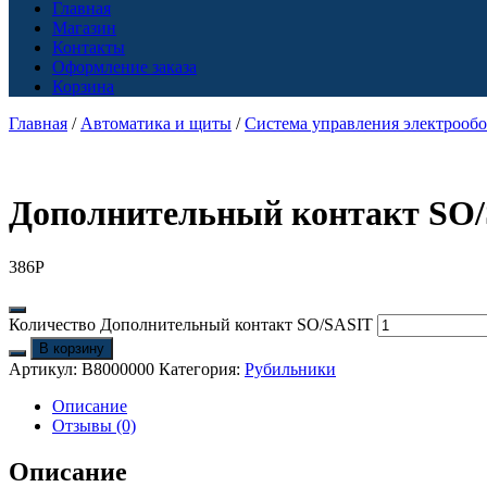
Главная
Магазин
Контакты
Оформление заказа
Корзина
Главная
/
Автоматика и щиты
/
Система управления электрооб
Дополнительный контакт SO
386
Р
Количество Дополнительный контакт SO/SASIT
В корзину
Артикул:
B8000000
Категория:
Рубильники
Описание
Отзывы (0)
Описание