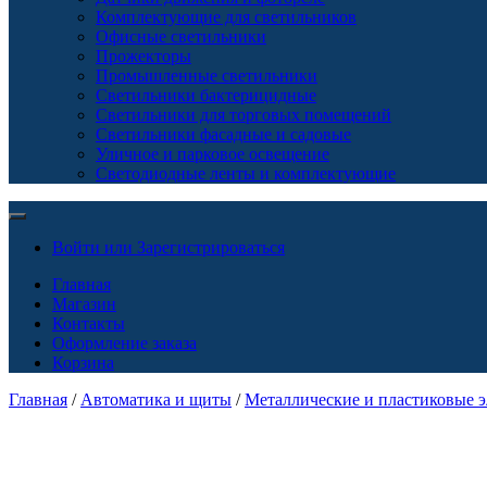
Комплектующие для светильников
Офисные светильники
Прожекторы
Промышленные светильники
Светильники бактерицидные
Светильники для торговых помещений
Светильники фасадные и садовые
Уличное и парковое освещение
Светодиодные ленты и комплектующие
Войти или Зарегистрироваться
Главная
Магазин
Контакты
Оформление заказа
Корзина
Главная
/
Автоматика и щиты
/
Металлические и пластиковые 