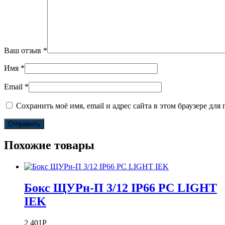
Ваш отзыв
*
Имя
*
Email
*
Сохранить моё имя, email и адрес сайта в этом браузере д
Похожие товары
Бокс ЩУРн-П 3/12 IP66 PC LIGHT
IEK
2 401
Р