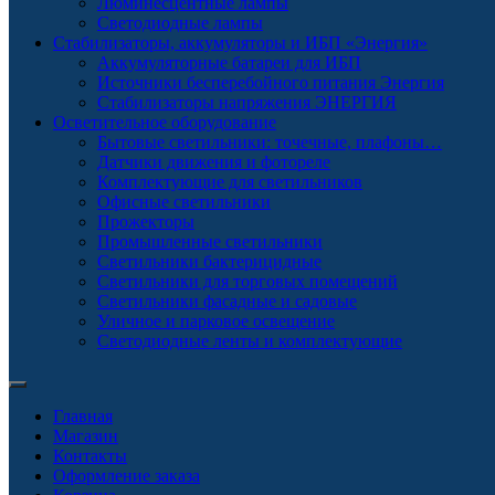
Люминесцентные лампы
Светодиодные лампы
Стабилизаторы, аккумуляторы и ИБП «Энергия»
Аккумуляторные батареи для ИБП
Источники бесперебойного питания Энергия
Стабилизаторы напряжения ЭНЕРГИЯ
Осветительное оборудование
Бытовые светильники: точечные, плафоны…
Датчики движения и фотореле
Комплектующие для светильников
Офисные светильники
Прожекторы
Промышленные светильники
Светильники бактерицидные
Светильники для торговых помещений
Светильники фасадные и садовые
Уличное и парковое освещение
Светодиодные ленты и комплектующие
Главная
Магазин
Контакты
Оформление заказа