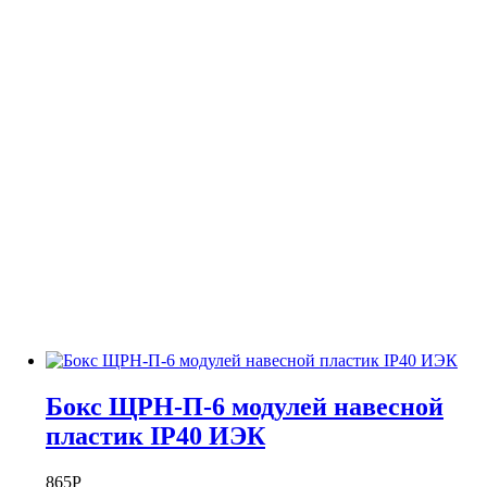
Бокс ЩРН-П-6 модулей навесной
пластик IP40 ИЭК
865
Р