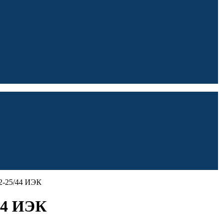
22-25/44 ИЭК
44 ИЭК