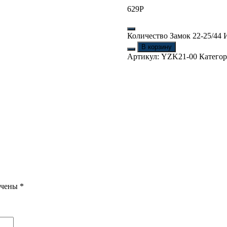
629
Р
Количество Замок 22-25/44
В корзину
Артикул:
YZK21-00
Категор
ечены
*