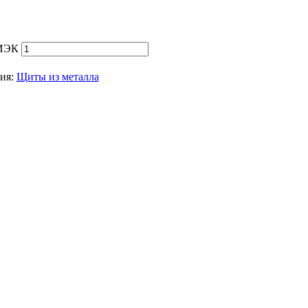
 ИЭК
ия:
Щиты из металла