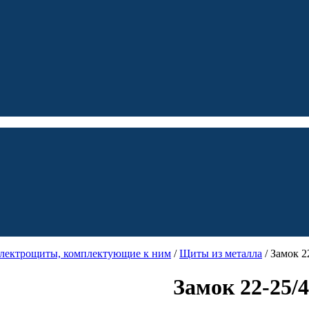
электрощиты, комплектующие к ним
/
Щиты из металла
/ Замок 
Замок 22-25/