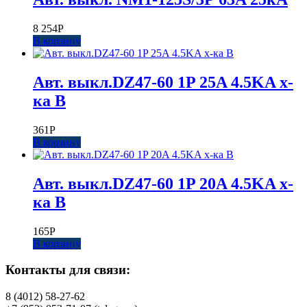
8 254
Р
В корзину
Авт. выкл.DZ47-60 1P 25A 4.5KA х-
ка B
361
Р
В корзину
Авт. выкл.DZ47-60 1P 20A 4.5KA х-
ка B
165
Р
В корзину
Контакты для связи:
8 (4012) 58-27-62