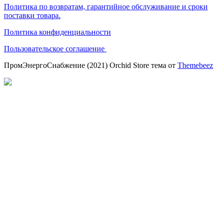
Политика по возвратам, гарантийное обслуживание и сроки
поставки товара.
Политика конфиденциальности
Пользовательское соглашение
ПромЭнергоСнабжение (2021) Orchid Store тема от
Themebeez