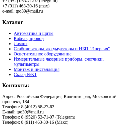
+7 (952) 053-71-07 (telegram)
+7 (911) 463-30-16 (max)
e-mail: tpo39@mail.ru
Каталог
Автоматика и щиты
Кабель, провод
Лампы
Стабилизаторы, аккумуляторы и ИБП "Энергия"
Осветительное оборудование
Измерительные лазерные приборы, счетчики,
мультиметры
Монтаж и инсталляция
Склад №К1
Контакты:
Адрес: Российская Федерация, Калининград, Московский
проспект, 184
Телефон: 8 (4012) 58-27-62
E-mail: tpo39@mail.ru
Телефон: 8 (9520) 53-71-07 (Telegram)
Телефон: 8 (911) 463-30-16 (Макс)