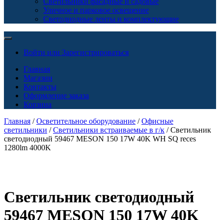
Светильники фасадные и садовые
Уличное и парковое освещение
Светодиодные ленты и комплектующие
Войти или Зарегистрироваться
Главная
Магазин
Контакты
Оформление заказа
Корзина
Главная
/
Осветительное оборудование
/
Офисные
светильники
/
Светильники встраиваемые в г/к
/ Светильник
светодиодный 59467 MESON 150 17W 40K WH SQ reces
1280lm 4000K
Светильник светодиодный
59467 MESON 150 17W 40K