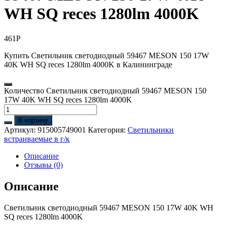
WH SQ reces 1280lm 4000K
461
Р
Купить Светильник светодиодный 59467 MESON 150 17W
40K WH SQ reces 1280lm 4000K в Калининграде
Количество Светильник светодиодный 59467 MESON 150
17W 40K WH SQ reces 1280lm 4000K
В корзину
Артикул:
915005749001
Категория:
Светильники
встраиваемые в г/к
Описание
Отзывы (0)
Описание
Светильник светодиодный 59467 MESON 150 17W 40K WH
SQ reces 1280lm 4000K