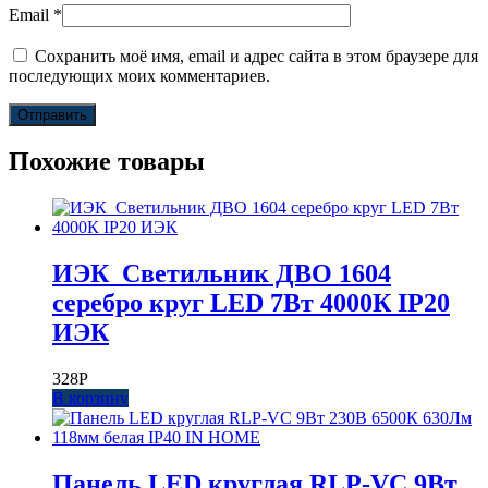
Email
*
Сохранить моё имя, email и адрес сайта в этом браузере для
последующих моих комментариев.
Похожие товары
ИЭК_Светильник ДВО 1604
серебро круг LED 7Вт 4000К IP20
ИЭК
328
Р
В корзину
Панель LED круглая RLP-VC 9Вт