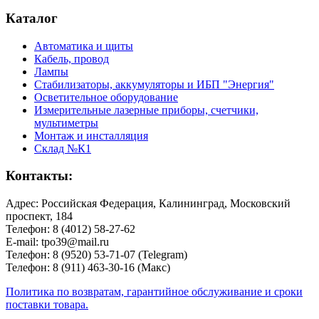
Каталог
Автоматика и щиты
Кабель, провод
Лампы
Стабилизаторы, аккумуляторы и ИБП "Энергия"
Осветительное оборудование
Измерительные лазерные приборы, счетчики,
мультиметры
Монтаж и инсталляция
Склад №К1
Контакты:
Адрес: Российская Федерация, Калининград, Московский
проспект, 184
Телефон: 8 (4012) 58-27-62
E-mail: tpo39@mail.ru
Телефон: 8 (9520) 53-71-07 (Telegram)
Телефон: 8 (911) 463-30-16 (Макс)
Политика по возвратам, гарантийное обслуживание и сроки
поставки товара.