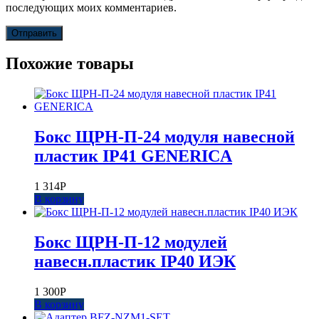
последующих моих комментариев.
Похожие товары
Бокс ЩРН-П-24 модуля навесной
пластик IP41 GENERICA
1 314
Р
В корзину
Бокс ЩРН-П-12 модулей
навесн.пластик IP40 ИЭК
1 300
Р
В корзину