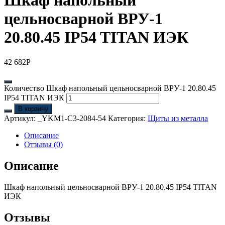
Шкаф напольный
цельносварной ВРУ-1
20.80.45 IP54 TITAN ИЭК
42 682
Р
Количество Шкаф напольный цельносварной ВРУ-1 20.80.45
IP54 TITAN ИЭК
В корзину
Артикул:
_YKM1-C3-2084-54
Категория:
Щиты из металла
Описание
Отзывы (0)
Описание
Шкаф напольный цельносварной ВРУ-1 20.80.45 IP54 TITAN
ИЭК
Отзывы