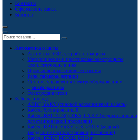
Контакты
Оформление заказа
Корзина
Автоматика и щиты
Автоматы, УЗО, устройства защиты
Металлические и пластиковые электрощиты,
комплектующие к ним
Промышленные силовые разъёмы
Реле, таймеры, датчики
Система управления электрооборудованием
Трансформаторы
Электродвигатели
Кабель, провод
АВВГ, YAKY (силовой алюминиевый кабель)
Кабель бронированный
Кабель ВВГ, YDYp, YKY, CYKY (медный силовой
для стационарной прокладки)
Кабель ВВГнг, YnKY, -LS, -FRLS (медный
твердый не распространяющий горение)
Кабель КВВГ, МКЭШ, КПСнг