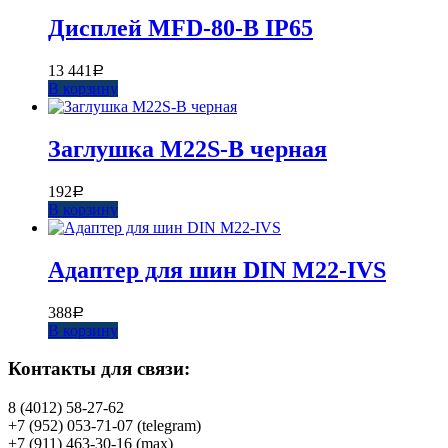
Дисплей MFD-80-B IP65
13 441
Р
В корзину
Заглушка M22S-B черная
192
Р
В корзину
Адаптер для шин DIN M22-IVS
388
Р
В корзину
Контакты для связи:
8 (4012) 58-27-62
+7 (952) 053-71-07 (telegram)
+7 (911) 463-30-16 (max)