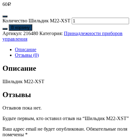
60
Р
Количество Шильдик M22-XST
В корзину
Артикул:
216480
Категория:
Принадлежности приборов
управления
Описание
Отзывы (0)
Описание
Шильдик M22-XST
Отзывы
Отзывов пока нет.
Будьте первым, кто оставил отзыв на “Шильдик M22-XST”
Ваш адрес email не будет опубликован.
Обязательные поля
помечены
*