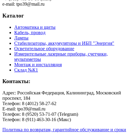
e-mail: tpo39@mail.ru
Каталог
Автоматика и щиты
Кабель, провод
Лампы
Стабилизаторы, аккумуляторы и ИБП "Энергия"
Осветительное оборудование
Измерительные лазерные приборы, счетчики,
мультиметры
Монтаж и инсталляция
Склад №К1
Контакты:
Адрес: Российская Федерация, Калининград, Московский
проспект, 184
Телефон: 8 (4012) 58-27-62
E-mail: tpo39@mail.ru
Телефон: 8 (9520) 53-71-07 (Telegram)
Телефон: 8 (911) 463-30-16 (Макс)
Политика по возвратам, гарантийное обслуживание и сроки