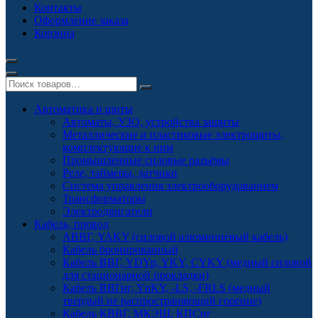
Контакты
Оформление заказа
Корзина
Автоматика и щиты
Автоматы, УЗО, устройства защиты
Металлические и пластиковые электрощиты,
комплектующие к ним
Промышленные силовые разъёмы
Реле, таймеры, датчики
Система управления электрооборудованием
Трансформаторы
Электродвигатели
Кабель, провод
АВВГ, YAKY (силовой алюминиевый кабель)
Кабель бронированный
Кабель ВВГ, YDYp, YKY, CYKY (медный силовой
для стационарной прокладки)
Кабель ВВГнг, YnKY, -LS, -FRLS (медный
твердый не распространяющий горение)
Кабель КВВГ, МКЭШ, КПСнг