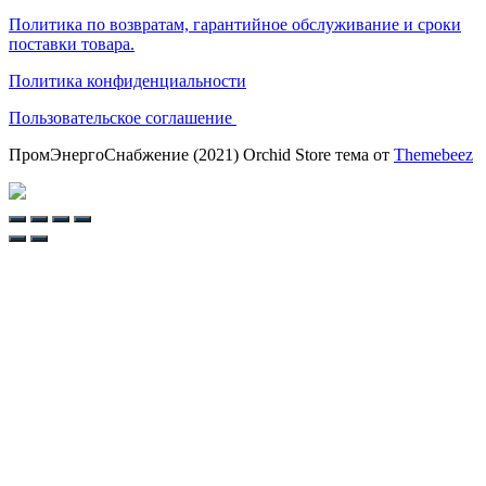
Политика по возвратам, гарантийное обслуживание и сроки
поставки товара.
Политика конфиденциальности
Пользовательское соглашение
ПромЭнергоСнабжение (2021) Orchid Store тема от
Themebeez