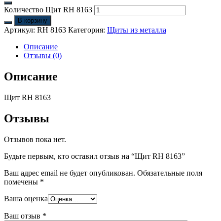
Количество Щит RH 8163
В корзину
Артикул:
RH 8163
Категория:
Щиты из металла
Описание
Отзывы (0)
Описание
Щит RH 8163
Отзывы
Отзывов пока нет.
Будьте первым, кто оставил отзыв на “Щит RH 8163”
Ваш адрес email не будет опубликован.
Обязательные поля
помечены
*
Ваша оценка
Ваш отзыв
*