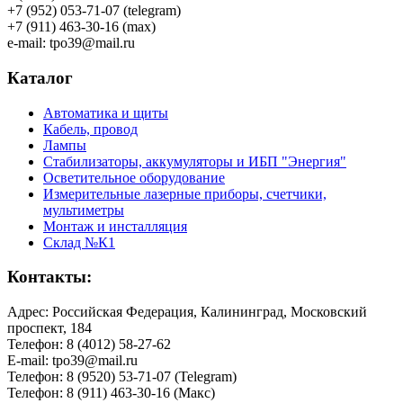
+7 (952) 053-71-07 (telegram)
+7 (911) 463-30-16 (max)
e-mail: tpo39@mail.ru
Каталог
Автоматика и щиты
Кабель, провод
Лампы
Стабилизаторы, аккумуляторы и ИБП "Энергия"
Осветительное оборудование
Измерительные лазерные приборы, счетчики,
мультиметры
Монтаж и инсталляция
Склад №К1
Контакты:
Адрес: Российская Федерация, Калининград, Московский
проспект, 184
Телефон: 8 (4012) 58-27-62
E-mail: tpo39@mail.ru
Телефон: 8 (9520) 53-71-07 (Telegram)
Телефон: 8 (911) 463-30-16 (Макс)