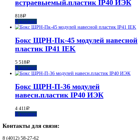
встраевыемый.пластик IP40 ИЭК
818
Р
В корзину
Бокс ЩРН-Пк-45 модулей навесной
пластик IP41 IEK
5 518
Р
В корзину
Бокс ЩРН-П-36 модулей
навесн.пластик IP40 ИЭК
4 411
Р
В корзину
Контакты для связи:
8 (4012) 58-27-62