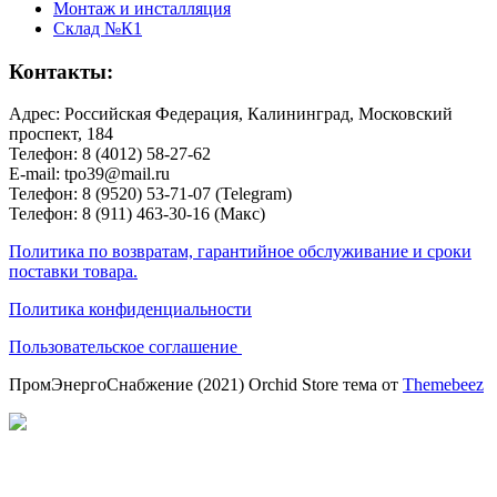
Монтаж и инсталляция
Склад №К1
Контакты:
Адрес: Российская Федерация, Калининград, Московский
проспект, 184
Телефон: 8 (4012) 58-27-62
E-mail: tpo39@mail.ru
Телефон: 8 (9520) 53-71-07 (Telegram)
Телефон: 8 (911) 463-30-16 (Макс)
Политика по возвратам, гарантийное обслуживание и сроки
поставки товара.
Политика конфиденциальности
Пользовательское соглашение
ПромЭнергоСнабжение (2021) Orchid Store тема от
Themebeez