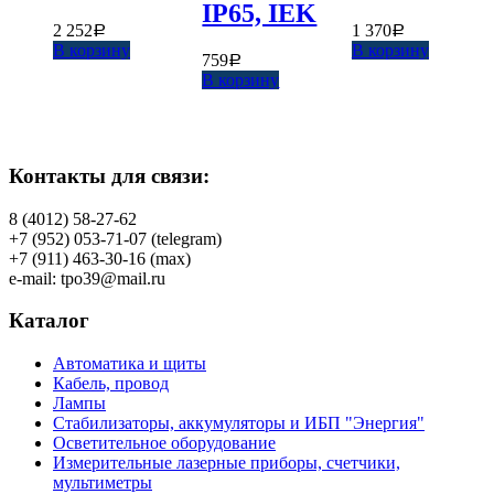
IP65, IEK
2 252
1 370
Р
Р
В корзину
В корзину
759
Р
В корзину
Контакты для связи:
8 (4012) 58-27-62
+7 (952) 053-71-07 (telegram)
+7 (911) 463-30-16 (max)
e-mail: tpo39@mail.ru
Каталог
Автоматика и щиты
Кабель, провод
Лампы
Стабилизаторы, аккумуляторы и ИБП "Энергия"
Осветительное оборудование
Измерительные лазерные приборы, счетчики,
мультиметры