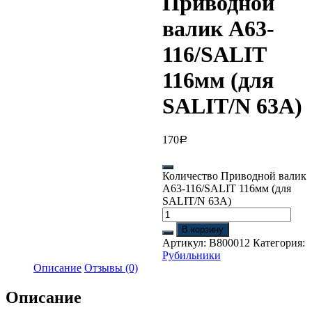
Приводной
валик A63-
116/SALIT
116мм (для
SALIT/N 63A)
170
Р
Количество Приводной валик
A63-116/SALIT 116мм (для
SALIT/N 63A)
В корзину
Артикул:
B800012
Категория:
Рубильники
Описание
Отзывы (0)
Описание