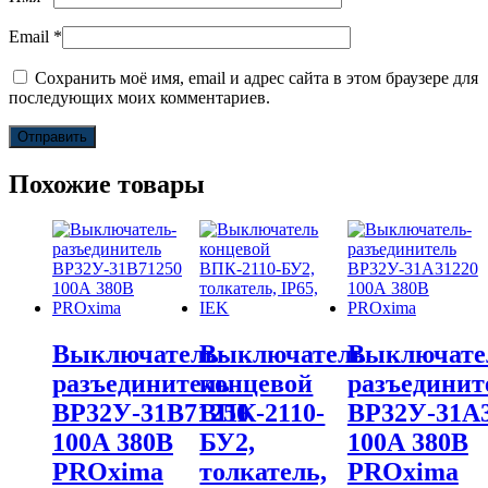
Email
*
Сохранить моё имя, email и адрес сайта в этом браузере для
последующих моих комментариев.
Похожие товары
Выключатель-
Выключатель
Выключате
разъединитель
концевой
разъединит
ВР32У-31В71250
ВПК-2110-
ВР32У-31А
100А 380В
БУ2,
100А 380В
PROxima
толкатель,
PROxima