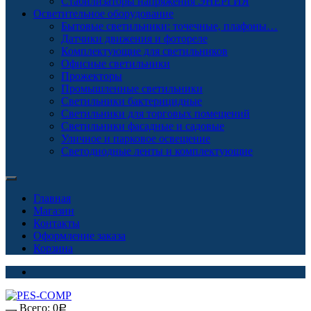
Стабилизаторы напряжения ЭНЕРГИЯ
Осветительное оборудование
Бытовые светильники: точечные, плафоны…
Датчики движения и фотореле
Комплектующие для светильников
Офисные светильники
Прожекторы
Промышленные светильники
Светильники бактерицидные
Светильники для торговых помещений
Светильники фасадные и садовые
Уличное и парковое освещение
Светодиодные ленты и комплектующие
Главная
Магазин
Контакты
Оформление заказа
Корзина
Всего:
0
Р