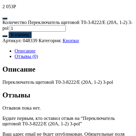
2 053
Р
Количество Переключатель щитовой T0-3-8222/E (20А, 1-2) 3-
pol
В корзину
Артикул:
048339
Категория:
Кнопки
Описание
Отзывы (0)
Описание
Переключатель щитовой T0-3-8222/E (20А, 1-2) 3-pol
Отзывы
Отзывов пока нет.
Будьте первым, кто оставил отзыв на “Переключатель
щитовой T0-3-8222/E (20А, 1-2) 3-pol”
Ваш адрес email не будет опубликован.
Обязательные поля