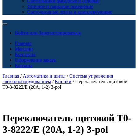
Светильники фасадные и садовые
Уличное и парковое освещение
Светодиодные ленты и комплектующие
Войти или Зарегистрироваться
Главная
Магазин
Контакты
Оформление заказа
Корзина
Главная
/
Автоматика и щиты
/
Система управления
электрооборудованием
/
Кнопки
/ Переключатель щитовой
T0-3-8222/E (20А, 1-2) 3-pol
Переключатель щитовой T0-
3-8222/E (20А, 1-2) 3-pol