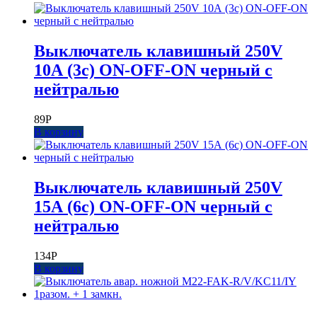
Выключатель клавишный 250V
10А (3с) ON-OFF-ON черный с
нейтралью
89
Р
В корзину
Выключатель клавишный 250V
15А (6с) ON-OFF-ON черный с
нейтралью
134
Р
В корзину