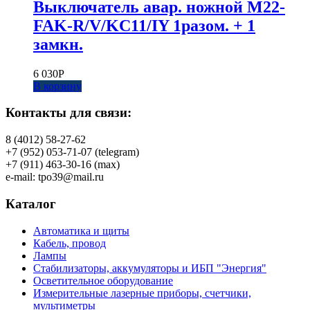
Выключатель авар. ножной M22-
FAK-R/V/KC11/IY 1разом. + 1
замкн.
6 030
Р
В корзину
Контакты для связи:
8 (4012) 58-27-62
+7 (952) 053-71-07 (telegram)
+7 (911) 463-30-16 (max)
e-mail: tpo39@mail.ru
Каталог
Автоматика и щиты
Кабель, провод
Лампы
Стабилизаторы, аккумуляторы и ИБП "Энергия"
Осветительное оборудование
Измерительные лазерные приборы, счетчики,
мультиметры