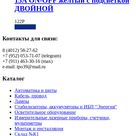
15А ON-OFF желтый с подсветкой
ДВОЙНОЙ
122
Р
В корзину
Контакты для связи:
8 (4012) 58-27-62
+7 (952) 053-71-07 (telegram)
+7 (911) 463-30-16 (max)
e-mail: tpo39@mail.ru
Каталог
Автоматика и щиты
Кабель, провод
Лампы
Стабилизаторы, аккумуляторы и ИБП "Энергия"
Осветительное оборудование
Измерительные лазерные приборы, счетчики,
мультиметры
Монтаж и инсталляция
Склад №К1