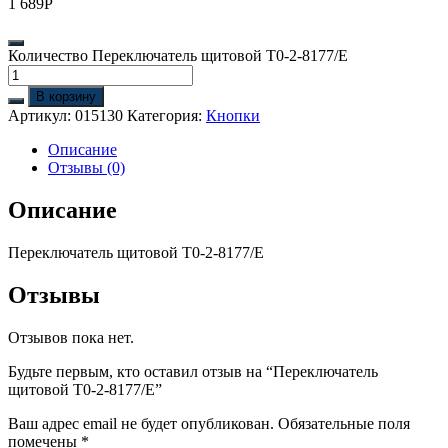
1 689
Р
Количество Переключатель щитовой T0-2-8177/E
В корзину
Артикул:
015130
Категория:
Кнопки
Описание
Отзывы (0)
Описание
Переключатель щитовой T0-2-8177/E
Отзывы
Отзывов пока нет.
Будьте первым, кто оставил отзыв на “Переключатель
щитовой T0-2-8177/E”
Ваш адрес email не будет опубликован.
Обязательные поля
помечены
*