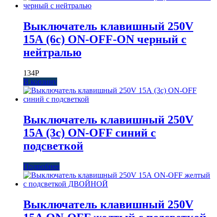
Выключатель клавишный 250V
15А (6с) ON-OFF-ON черный с
нейтралью
134
Р
В корзину
Выключатель клавишный 250V
15А (3с) ON-OFF синий с
подсветкой
Подробнее
Выключатель клавишный 250V