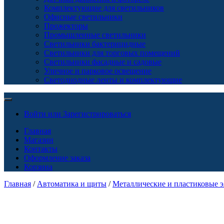
Комплектующие для светильников
Офисные светильники
Прожекторы
Промышленные светильники
Светильники бактерицидные
Светильники для торговых помещений
Светильники фасадные и садовые
Уличное и парковое освещение
Светодиодные ленты и комплектующие
Войти или Зарегистрироваться
Главная
Магазин
Контакты
Оформление заказа
Корзина
Главная
/
Автоматика и щиты
/
Металлические и пластиковые 