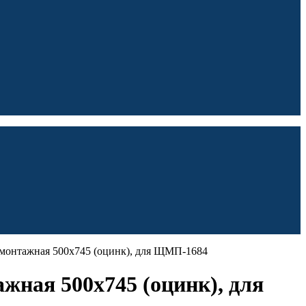
 монтажная 500х745 (оцинк), для ЩМП-1684
жная 500х745 (оцинк), для