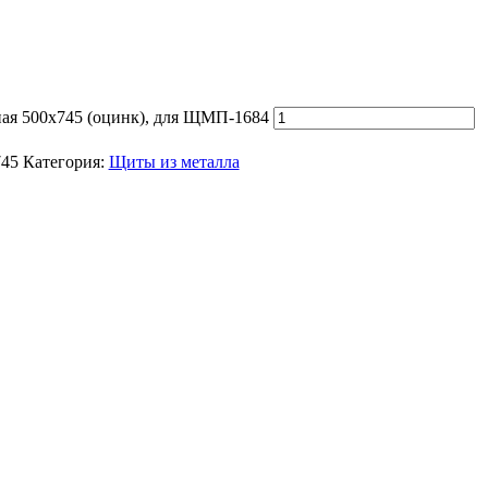
ая 500х745 (оцинк), для ЩМП-1684
745
Категория:
Щиты из металла