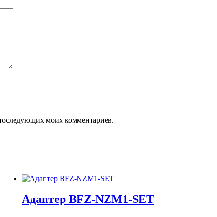
ля последующих моих комментариев.
Адаптер BFZ-NZM1-SET