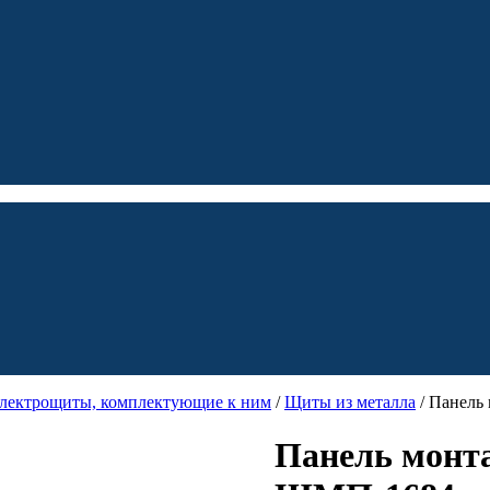
электрощиты, комплектующие к ним
/
Щиты из металла
/ Панель
Панель монта