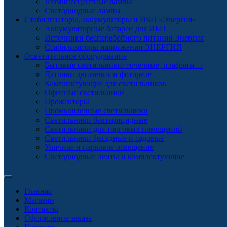
Люминесцентные лампы
Светодиодные лампы
Стабилизаторы, аккумуляторы и ИБП «Энергия»
Аккумуляторные батареи для ИБП
Источники бесперебойного питания Энергия
Стабилизаторы напряжения ЭНЕРГИЯ
Осветительное оборудование
Бытовые светильники: точечные, плафоны…
Датчики движения и фотореле
Комплектующие для светильников
Офисные светильники
Прожекторы
Промышленные светильники
Светильники бактерицидные
Светильники для торговых помещений
Светильники фасадные и садовые
Уличное и парковое освещение
Светодиодные ленты и комплектующие
Главная
Магазин
Контакты
Оформление заказа