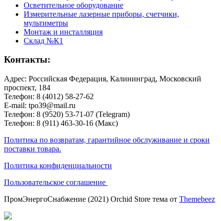
Осветительное оборудование
Измерительные лазерные приборы, счетчики,
мультиметры
Монтаж и инсталляция
Склад №К1
Контакты:
Адрес: Российская Федерация, Калининград, Московский
проспект, 184
Телефон: 8 (4012) 58-27-62
E-mail: tpo39@mail.ru
Телефон: 8 (9520) 53-71-07 (Telegram)
Телефон: 8 (911) 463-30-16 (Макс)
Политика по возвратам, гарантийное обслуживание и сроки
поставки товара.
Политика конфиденциальности
Пользовательское соглашение
ПромЭнергоСнабжение (2021) Orchid Store тема от
Themebeez