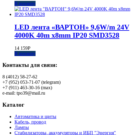
В корзину
LED лента «ВАРТОН» 9,6W/m 24V
4000K 40m x8mm IP20 SMD3528
14 159
Р
В корзину
Контакты для связи:
8 (4012) 58-27-62
+7 (952) 053-71-07 (telegram)
+7 (911) 463-30-16 (max)
e-mail: tpo39@mail.ru
Каталог
Автоматика и щиты
Кабель, провод
Лампы
Стабилизаторы, аккумуляторы и ИБП "Энергия"