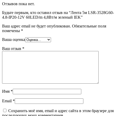
Отзывов пока нет.
Будьте первым, кто оставил отзыв на “Лента 5м LSR-3528G60-
4.8-IP20-12V 60LED/m 4,8Вт/м зеленый IEK”
Ваш адрес email не будет опубликован.
Обязательные поля
помечены
*
Ваша оценка
Ваш отзыв
*
Имя
*
Email
*
Сохранить моё имя, email и адрес сайта в этом браузере для
последующих моих комментариев.