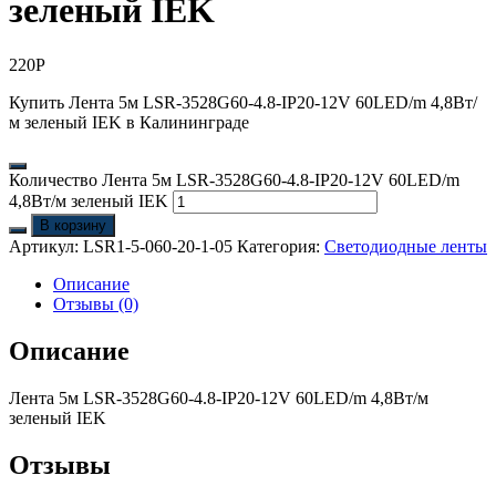
зеленый IEK
220
Р
Купить Лента 5м LSR-3528G60-4.8-IP20-12V 60LED/m 4,8Вт/
м зеленый IEK в Калининграде
Количество Лента 5м LSR-3528G60-4.8-IP20-12V 60LED/m
4,8Вт/м зеленый IEK
В корзину
Артикул:
LSR1-5-060-20-1-05
Категория:
Светодиодные ленты
Описание
Отзывы (0)
Описание
Лента 5м LSR-3528G60-4.8-IP20-12V 60LED/m 4,8Вт/м
зеленый IEK
Отзывы