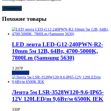
Похожие товары
LED лента LED-G12-240PWN-R2-
10mm 5м 12В, 64Вт, 4700-5000K,
7800Lm (Samsung 5630)
3 207
Р
В корзину
Лента 5м LSR-3528W120-9.6-IP65-
12V 120LED/m 9,6Вт/м 6500K IEK
330
Р