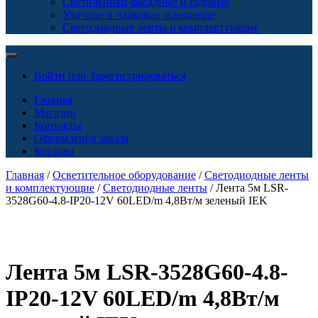
Светильники фасадные и садовые
Уличное и парковое освещение
Светодиодные ленты и комплектующие
Войти или Зарегистрироваться
Главная
Магазин
Контакты
Оформление заказа
Корзина
Главная
/
Осветительное оборудование
/
Светодиодные ленты
и комплектующие
/
Светодиодные ленты
/ Лента 5м LSR-
3528G60-4.8-IP20-12V 60LED/m 4,8Вт/м зеленый IEK
Лента 5м LSR-3528G60-4.8-
IP20-12V 60LED/m 4,8Вт/м