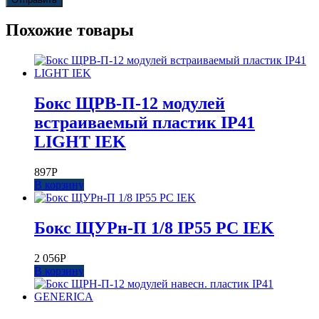
Похожие товары
Бокс ЩРВ-П-12 модулей
встраиваемый пластик IP41
LIGHT IEK
897
Р
В корзину
Бокс ЩУРн-П 1/8 IP55 PC IEK
2 056
Р
В корзину