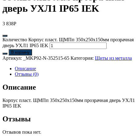
дверь УХЛ1 IP65 IEK
3 838
Р
Количество Корпус пласт. ЩМПп 350х250х150мм прозрачная
дверь УХЛ1 IP65 IEK
В корзину
Артикул:
_MKP92-N-352515-65
Категория:
Щиты из металла
Описание
Отзывы (0)
Описание
Корпус пласт. ЩМПп 350х250х150мм прозрачная дверь УХЛ1
IP65 IEK
Отзывы
Отзывов пока нет.