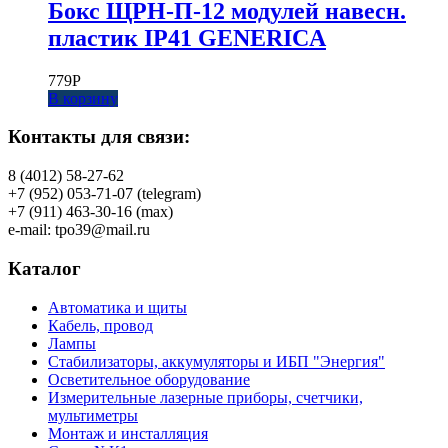
Бокс ЩРН-П-12 модулей навесн.
пластик IP41 GENERICA
779
Р
В корзину
Контакты для связи:
8 (4012) 58-27-62
+7 (952) 053-71-07 (telegram)
+7 (911) 463-30-16 (max)
e-mail: tpo39@mail.ru
Каталог
Автоматика и щиты
Кабель, провод
Лампы
Стабилизаторы, аккумуляторы и ИБП "Энергия"
Осветительное оборудование
Измерительные лазерные приборы, счетчики,
мультиметры
Монтаж и инсталляция