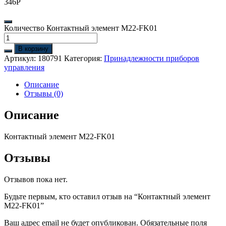
346
Р
Количество Контактный элемент M22-FK01
В корзину
Артикул:
180791
Категория:
Принадлежности приборов
управления
Описание
Отзывы (0)
Описание
Контактный элемент M22-FK01
Отзывы
Отзывов пока нет.
Будьте первым, кто оставил отзыв на “Контактный элемент
M22-FK01”
Ваш адрес email не будет опубликован.
Обязательные поля