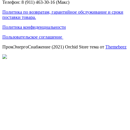
Телефон: 8 (911) 463-30-16 (Макс)
Политика по возвратам, гарантийное обслуживание и сроки
поставки товара.
Политика конфиденциальности
Пользовательское соглашение
ПромЭнергоСнабжение (2021) Orchid Store тема от
Themebeez