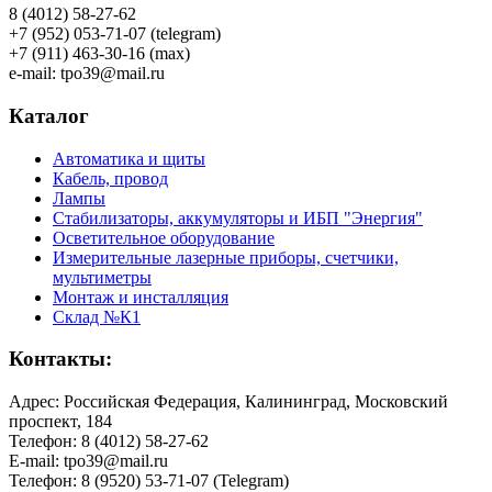
8 (4012) 58-27-62
+7 (952) 053-71-07 (telegram)
+7 (911) 463-30-16 (max)
e-mail: tpo39@mail.ru
Каталог
Автоматика и щиты
Кабель, провод
Лампы
Стабилизаторы, аккумуляторы и ИБП "Энергия"
Осветительное оборудование
Измерительные лазерные приборы, счетчики,
мультиметры
Монтаж и инсталляция
Склад №К1
Контакты:
Адрес: Российская Федерация, Калининград, Московский
проспект, 184
Телефон: 8 (4012) 58-27-62
E-mail: tpo39@mail.ru
Телефон: 8 (9520) 53-71-07 (Telegram)