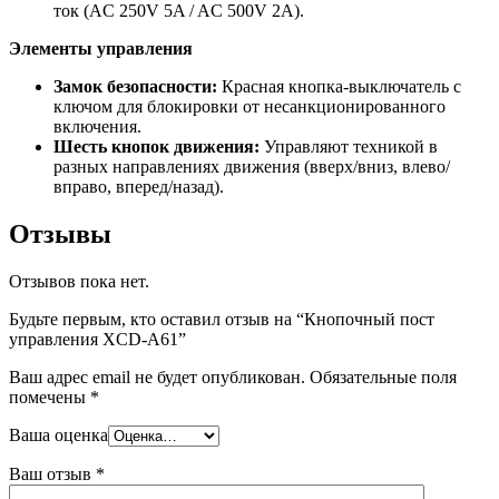
ток (AC 250V 5A / AC 500V 2A).
Элементы управления
Замок безопасности:
Красная кнопка-выключатель с
ключом для блокировки от несанкционированного
включения.
Шесть кнопок движения:
Управляют техникой в
разных направлениях движения (вверх/вниз, влево/
вправо, вперед/назад).
Отзывы
Отзывов пока нет.
Будьте первым, кто оставил отзыв на “Кнопочный пост
управления XCD-A61”
Ваш адрес email не будет опубликован.
Обязательные поля
помечены
*
Ваша оценка
Ваш отзыв
*