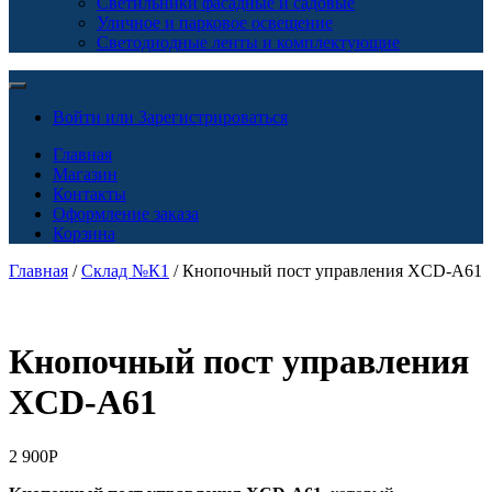
Светильники фасадные и садовые
Уличное и парковое освещение
Светодиодные ленты и комплектующие
Войти или Зарегистрироваться
Главная
Магазин
Контакты
Оформление заказа
Корзина
Главная
/
Склад №К1
/ Кнопочный пост управления XCD-A61
Кнопочный пост управления
XCD-A61
2 900
Р