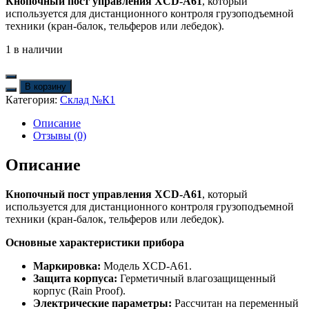
Кнопочный пост управления XCD-A61
, который
используется для дистанционного контроля грузоподъемной
техники (кран-балок, тельферов или лебедок).
1 в наличии
В корзину
Категория:
Склад №К1
Описание
Отзывы (0)
Описание
Кнопочный пост управления XCD-A61
, который
используется для дистанционного контроля грузоподъемной
техники (кран-балок, тельферов или лебедок).
Основные характеристики прибора
Маркировка:
Модель XCD-A61.
Защита корпуса:
Герметичный влагозащищенный
корпус (Rain Proof).
Электрические параметры:
Рассчитан на переменный