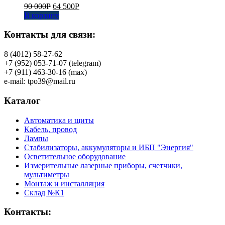
90 000
Р
64 500
Р
В корзину
Контакты для связи:
8 (4012) 58-27-62
+7 (952) 053-71-07 (telegram)
+7 (911) 463-30-16 (max)
e-mail: tpo39@mail.ru
Каталог
Автоматика и щиты
Кабель, провод
Лампы
Стабилизаторы, аккумуляторы и ИБП "Энергия"
Осветительное оборудование
Измерительные лазерные приборы, счетчики,
мультиметры
Монтаж и инсталляция
Склад №К1
Контакты: