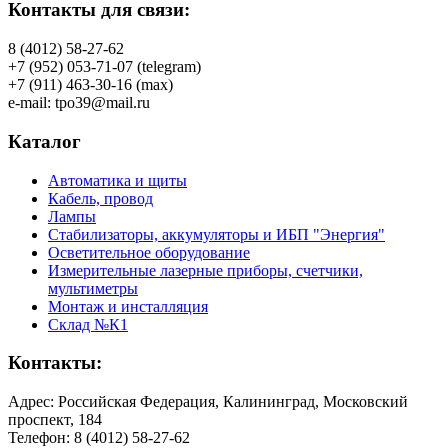
Контакты для связи:
8 (4012) 58-27-62
+7 (952) 053-71-07 (telegram)
+7 (911) 463-30-16 (max)
e-mail: tpo39@mail.ru
Каталог
Автоматика и щиты
Кабель, провод
Лампы
Стабилизаторы, аккумуляторы и ИБП "Энергия"
Осветительное оборудование
Измерительные лазерные приборы, счетчики,
мультиметры
Монтаж и инсталляция
Склад №К1
Контакты:
Адрес: Российская Федерация, Калининград, Московский
проспект, 184
Телефон: 8 (4012) 58-27-62