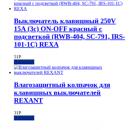
Выключатель клавишный 250V
15А (3с) ON-OFF красный с
подсветкой (RWB-404, SC-791, IRS-
101-1C) REXA
51
Р
В корзину
Влагозащитный колпачок для
клавишных выключателей
REXANT
31
Р
В корзину