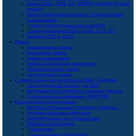
Кабель ПВС, OMY, КГ, H05RR (силовой медный
гибкий)
Кабель связи (компьютерный, телевизионный,
коаксиальный)
Провод для погружных насосов КВВ
Провод монтажный ПВЗ, ПуГВ, LGY, DY
Провода СИП и AsXS
Лампы
Газоразрядные лампы
Галогенные лампы
Лампы накаливания
Лампы специального назначения
Люминесцентные лампы
Светодиодные лампы
Стабилизаторы, аккумуляторы и ИБП «Энергия»
Аккумуляторные батареи для ИБП
Источники бесперебойного питания Энергия
Стабилизаторы напряжения ЭНЕРГИЯ
Осветительное оборудование
Бытовые светильники: точечные, плафоны…
Датчики движения и фотореле
Комплектующие для светильников
Офисные светильники
Прожекторы
Промышленные светильники