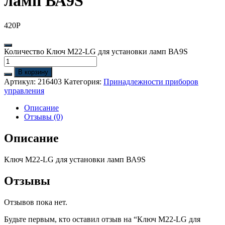
ламп ВА9S
420
Р
Количество Ключ M22-LG для установки ламп ВА9S
В корзину
Артикул:
216403
Категория:
Принадлежности приборов
управления
Описание
Отзывы (0)
Описание
Ключ M22-LG для установки ламп ВА9S
Отзывы
Отзывов пока нет.
Будьте первым, кто оставил отзыв на “Ключ M22-LG для