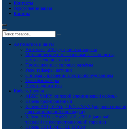
Контакты
Оформление заказа
Корзина
Автоматика и щиты
Автоматы, УЗО, устройства защиты
Металлические и пластиковые электрощиты,
комплектующие к ним
Промышленные силовые разъёмы
Реле, таймеры, датчики
Система управления электрооборудованием
Трансформаторы
Электродвигатели
Кабель, провод
АВВГ, YAKY (силовой алюминиевый кабель)
Кабель бронированный
Кабель ВВГ, YDYp, YKY, CYKY (медный силовой
для стационарной прокладки)
Кабель ВВГнг, YnKY, -LS, -FRLS (медный
твердый не распространяющий горение)
Кабель КВВГ, МКЭШ, КПСнг