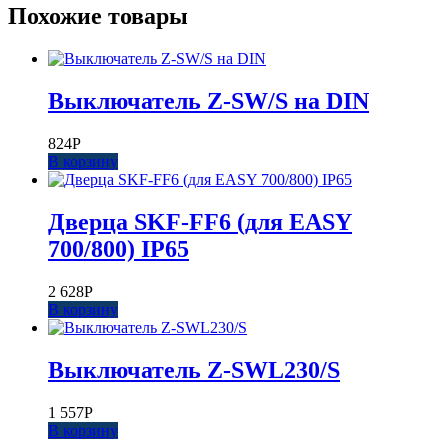
Похожие товары
Выключатель Z-SW/S на DIN
824
Р
В корзину
Дверца SKF-FF6 (для EASY
700/800) IP65
2 628
Р
В корзину
Выключатель Z-SWL230/S
1 557
Р
В корзину