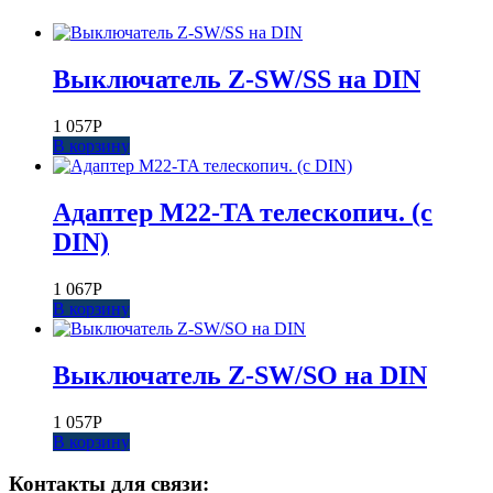
Выключатель Z-SW/SS на DIN
1 057
Р
В корзину
Адаптер M22-TA телескопич. (с
DIN)
1 067
Р
В корзину
Выключатель Z-SW/SO на DIN
1 057
Р
В корзину
Контакты для связи: