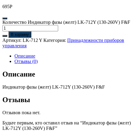
695
Р
Количество Индикатор фазы (желт) LK-712Y (130-260V) F&F
В корзину
Артикул:
LK-712 Y
Категория:
Принадлежности приборов
управления
Описание
Отзывы (0)
Описание
Индикатор фазы (желт) LK-712Y (130-260V) F&F
Отзывы
Отзывов пока нет.
Будьте первым, кто оставил отзыв на “Индикатор фазы (желт)
LK-712Y (130-260V) F&F”