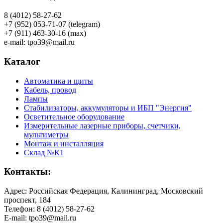
8 (4012) 58-27-62
+7 (952) 053-71-07 (telegram)
+7 (911) 463-30-16 (max)
e-mail: tpo39@mail.ru
Каталог
Автоматика и щиты
Кабель, провод
Лампы
Стабилизаторы, аккумуляторы и ИБП "Энергия"
Осветительное оборудование
Измерительные лазерные приборы, счетчики,
мультиметры
Монтаж и инсталляция
Склад №К1
Контакты:
Адрес: Российская Федерация, Калининград, Московский
проспект, 184
Телефон: 8 (4012) 58-27-62
E-mail: tpo39@mail.ru