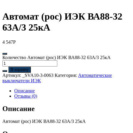
Автомат (рос) ИЭК ВА88-32
63А/3 25кА
4 547
Р
Количество Автомат (рос) ИЭК ВА88-32 63А/3 25кА
В корзину
Артикул:
_SVA10-3-0063
Категория:
Автоматические
выключатели ИЭК
Описание
Отзывы (0)
Описание
Автомат (рос) ИЭК ВА88-32 63А/3 25кА