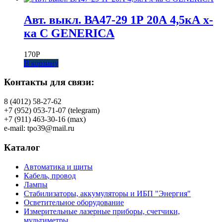
Авт. выкл. ВА47-29 1Р 20А 4,5кА х-
ка С GENERICA
170
Р
В корзину
Контакты для связи:
8 (4012) 58-27-62
+7 (952) 053-71-07 (telegram)
+7 (911) 463-30-16 (max)
e-mail: tpo39@mail.ru
Каталог
Автоматика и щиты
Кабель, провод
Лампы
Стабилизаторы, аккумуляторы и ИБП "Энергия"
Осветительное оборудование
Измерительные лазерные приборы, счетчики,
мультиметры