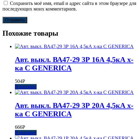
Сохранить моё имя, email и адрес сайта в этом браузере для
последующих моих комментариев.
Похожие товары
Авт. выкл. ВА47-29 3Р 16А 4,5кА х-
ка С GENERICA
504
Р
В корзину
Авт. выкл. ВА47-29 3Р 20А 4,5кА х-
ка С GENERICA
666
Р
В корзину