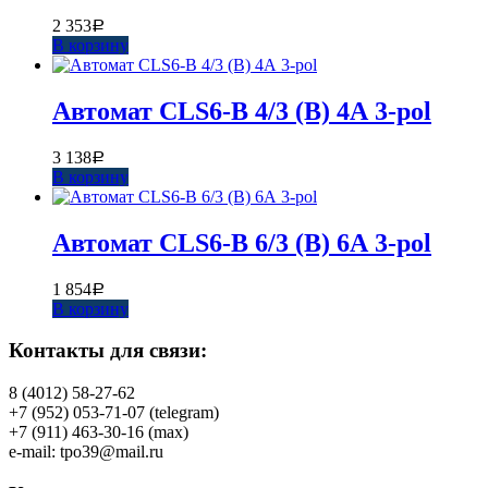
2 353
Р
В корзину
Автомат CLS6-B 4/3 (B) 4А 3-pol
3 138
Р
В корзину
Автомат CLS6-B 6/3 (B) 6А 3-pol
1 854
Р
В корзину
Контакты для связи:
8 (4012) 58-27-62
+7 (952) 053-71-07 (telegram)
+7 (911) 463-30-16 (max)
e-mail: tpo39@mail.ru