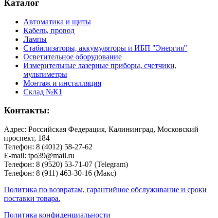
Каталог
Автоматика и щиты
Кабель, провод
Лампы
Стабилизаторы, аккумуляторы и ИБП "Энергия"
Осветительное оборудование
Измерительные лазерные приборы, счетчики,
мультиметры
Монтаж и инсталляция
Склад №К1
Контакты:
Адрес: Российская Федерация, Калининград, Московский
проспект, 184
Телефон: 8 (4012) 58-27-62
E-mail: tpo39@mail.ru
Телефон: 8 (9520) 53-71-07 (Telegram)
Телефон: 8 (911) 463-30-16 (Макс)
Политика по возвратам, гарантийное обслуживание и сроки
поставки товара.
Политика конфиденциальности